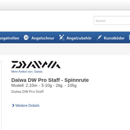
Angelrollen
Angelschnur
Angelzubehör
Kunstköder
Mehr Artikel von: Daiwa
Daiwa DW Pro Staff - Spinnrute
Modell: 2,10m - 3-10g - 2tlg. - 105g
Daiwa DW Pro Staff
Weitere Details