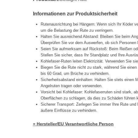
Informationen zur Produktsicherheit
Rutenausrichtung bei Hängern: Wenn sich Ihr Köder ve
um die Belastung der Rute zu verringern.
Halten Sie ausreichend Abstand: Bleiben Sie beim Ang
Überprüfen Sie vor dem Auswerfen, ob sich Personen h
Seien Sie aufmerksam auf Rückstoß: Beim Reißen oder
Stellen Sie sicher, dass Ihr Standplatz und Ihre Ausrüs
Kohlefaser-Ruten leiten Elektrizität. Verwenden Sie si
Biegen Sie die Rute nicht zu stark, während Sie einen
bis 60 Grad, um Brüche zu verhindern.
Sicherheitsabstand einhalten: Halten Sie stets eine
Angelruten tragen oder verwenden.
Vorsicht bei Kohlefaser: Kohlefaserruten sind stark, a
Oberflächen zu schlagen, da dies zu Schäden führen 
Sicherer Transport: Zerlegen Sie immer Ihre Rute und
äußere Einflüsse zu verhindern.
» Hersteller/EU Verantwortliche Person