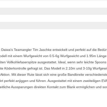
Daiwa's Teamangler Tim Jaschke entwickelt und perfekt auf die Bedür
dell mit einem Wurfgewicht von 0.5-6g Wurfgewicht und 1.95m Länge i
ßten Vollkohlefaserspitze ausgestattet. Ideal, wenn sehr leichte Spoons
te Köderkontrolle gefragt ist. Das Modell in 2.10m und 3-10g Wurfgewi
 Aktion. Mit dieser Rute lässt sich eine große Bandbreite verschiedenst
Art perfekt anjiggen und führen. Ausgestattet mit einem zweiteiligen EV
 seitliche Aussparungen direkten Kontakt zum Blank ermöglichen und som