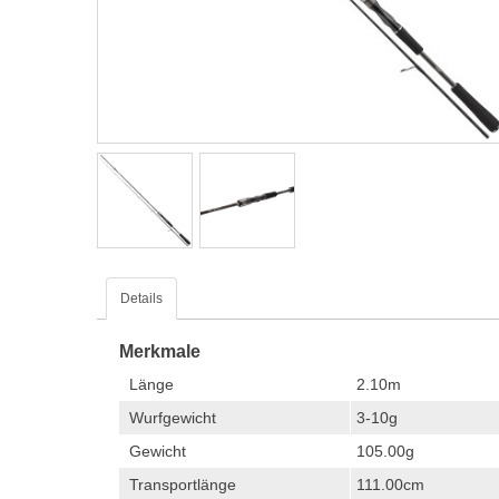
Details
Merkmale
Länge
2.10m
Wurfgewicht
3-10g
Gewicht
105.00g
Transportlänge
111.00cm