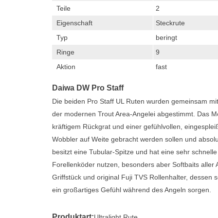
Teile
2
Eigenschaft
Steckrute
Typ
beringt
Ringe
9
Aktion
fast
Daiwa DW Pro Staff
Die beiden Pro Staff UL Ruten wurden gemeinsam mit 
der modernen Trout Area-Angelei abgestimmt. Das Mo
kräftigem Rückgrat und einer gefühlvollen, eingesplei
Wobbler auf Weite gebracht werden sollen und absolu
besitzt eine Tubular-Spitze und hat eine sehr schnelle
Forellenköder nutzen, besonders aber Softbaits aller 
Griffstück und original Fuji TVS Rollenhalter, dessen
ein großartiges Gefühl während des Angeln sorgen.
Produktart:
Ultralight Rute