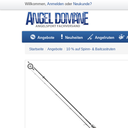
Willkommen,
Anmelden
oder
Neukunde?
Angebote
Neuheiten
Angelruten
Startseite
/
Angebote
/
10 % auf Spinn- & Baitcastruten