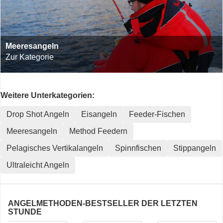
Meeresangeln
Zur Kategorie
Weitere Unterkategorien:
Drop Shot Angeln
Eisangeln
Feeder-Fischen
Meeresangeln
Method Feedern
Pelagisches Vertikalangeln
Spinnfischen
Stippangeln
Ultraleicht Angeln
ANGELMETHODEN-BESTSELLER DER LETZTEN
STUNDE