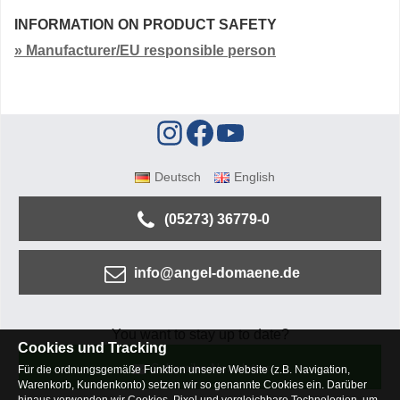
INFORMATION ON PRODUCT SAFETY
» Manufacturer/EU responsible person
Deutsch
English
(05273) 36779-0
info@angel-domaene.de
You want to stay up to date?
Cookies und Tracking
Subscribe Newsletter
Für die ordnungsgemäße Funktion unserer Website (z.B. Navigation,
Warenkorb, Kundenkonto) setzen wir so genannte Cookies ein. Darüber