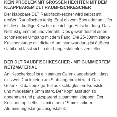
KEIN PROBLEM MIT GROSSEN HECHTEN MIT DEM K
LAPPBAREM DLT RAUBFISCHKESCHER
Der klappbare DLT Raubfischkescher wird selbst mit
großen Raubfischen fertig. Egal ob vom Boot oder am Ufer
ist dieser kräftige Kescher die richtige Entscheidung. Das
Netz ist gummiert und vernäht. Dies gewährleistet einen
schonenden Umgang mit dem Fang. Die 25-30mm starke
Kescherstange mit dicker Aluminiumwandung ist äußerst
stabil und lässt sich in der Länge stufenlos verstellen.
DER DLT RAUBFISCHKESCHER - MIT GUMMIERTEM
NETZMATERIAL
Am Kescherkopf ist ein starkes Gelenk angebracht, dass
mit zwei Drucknieten am Stab angebracht wird. Das
Gelenk ist das einzige Teil aus schlagfestem Kunststoff
und mindestens 5mm stark. Der Kopf lässt sich so
abnehmen und platzsparend zusammen klappen. Der
Kescherkopf selbst ist mit einem 15mm starkem
Aluminiumgestänge ausgestattet.