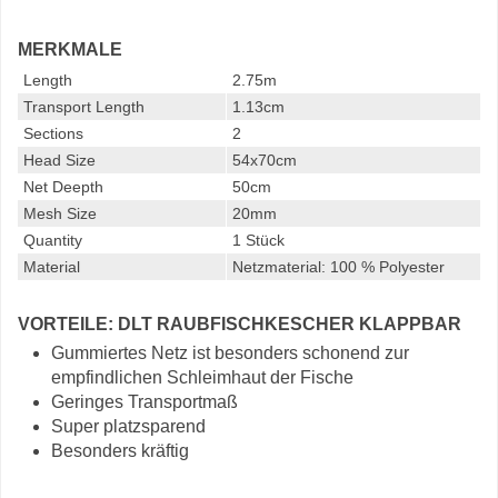
MERKMALE
Length
2.75m
Transport Length
1.13cm
Sections
2
Head Size
54x70cm
Net Deepth
50cm
Mesh Size
20mm
Quantity
1 Stück
Material
Netzmaterial: 100 % Polyester
VORTEILE: DLT RAUBFISCHKESCHER KLAPPBAR
Gummiertes Netz ist besonders schonend zur
empfindlichen Schleimhaut der Fische
Geringes Transportmaß
Super platzsparend
Besonders kräftig