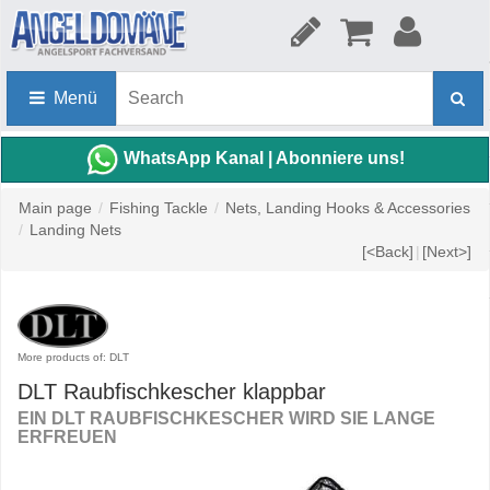
Menü
WhatsApp Kanal | Abonniere uns!
Main page
/
Fishing Tackle
/
Nets, Landing Hooks & Accessories
/
Landing Nets
[<Back]
|
[Next>]
More products of: DLT
DLT Raubfischkescher klappbar
EIN DLT RAUBFISCHKESCHER WIRD SIE LANGE
ERFREUEN