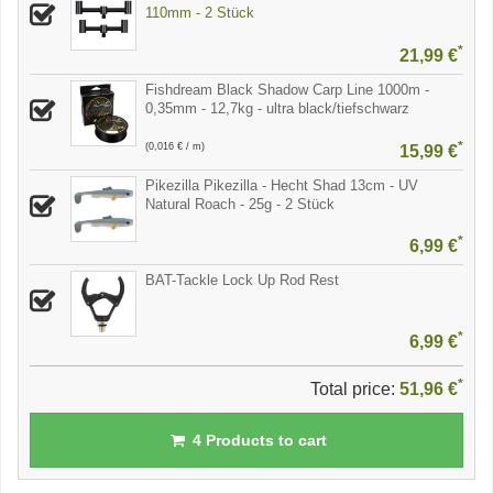
110mm - 2 Stück
*
21,99 €
Fishdream Black Shadow Carp Line 1000m -
0,35mm - 12,7kg - ultra black/tiefschwarz
*
(0,016 € / m)
15,99 €
Pikezilla Pikezilla - Hecht Shad 13cm - UV
Natural Roach - 25g - 2 Stück
*
6,99 €
BAT-Tackle Lock Up Rod Rest
*
6,99 €
*
Total price:
51,96 €
4
Products to cart