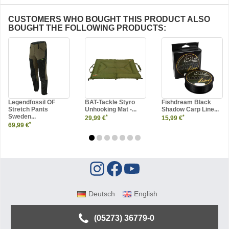
CUSTOMERS WHO BOUGHT THIS PRODUCT ALSO
BOUGHT THE FOLLOWING PRODUCTS:
Legendfossil OF
BAT-Tackle Styro
Fishdream Black
Stretch Pants
Unhooking Mat -...
Shadow Carp Line...
Sweden...
*
*
29,99 €
15,99 €
*
69,99 €
Deutsch
English
(05273) 36779-0