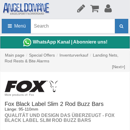
Menü
WhatsApp Kanal | Abonniere uns!
Main page
/
Special Offers
/
Inventurverkauf
/
Landing Nets,
Rod Rests & Bite Alarms
[Next>]
More products of: Fox
Fox Black Label Slim 2 Rod Buzz Bars
Länge: 95-110mm
QUALITÄT UND DESIGN DAS ÜBERZEUGT - FOX
BLACK LABEL SLIM ROD BUZZ BARS