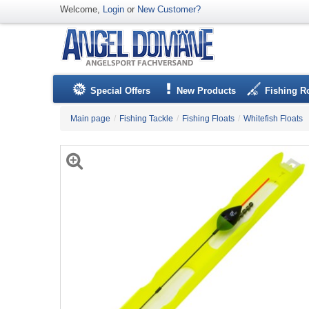
Welcome,
Login
or
New Customer?
Special Offers
New Products
Fishing R
Main page
/
Fishing Tackle
/
Fishing Floats
/
Whitefish Floats