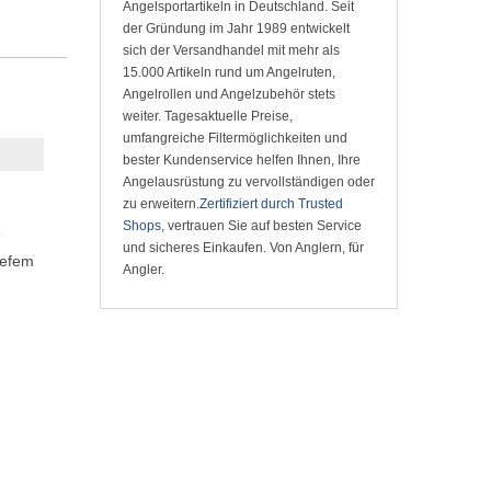
Angelsportartikeln in Deutschland. Seit
der Gründung im Jahr 1989 entwickelt
sich der Versandhandel mit mehr als
15.000 Artikeln rund um Angelruten,
Angelrollen und Angelzubehör stets
weiter. Tagesaktuelle Preise,
umfangreiche Filtermöglichkeiten und
bester Kundenservice helfen Ihnen, Ihre
Angelausrüstung zu vervollständigen oder
zu erweitern.
Zertifiziert durch Trusted
Shops
, vertrauen Sie auf besten Service
3
und sicheres Einkaufen. Von Anglern, für
iefem
Angler.