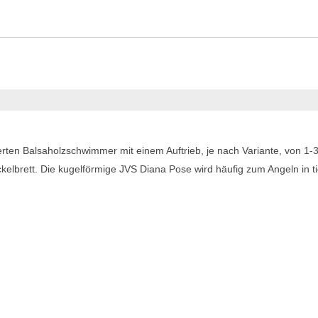
ten Balsaholzschwimmer mit einem Auftrieb, je nach Variante, von 1-
kelbrett. Die kugelförmige JVS Diana Pose wird häufig zum Angeln in t