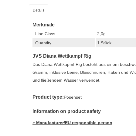
Details
Merkmale
Line Class
2,0g
Quantity
1 Stück
JVS Diana Wettkampf Rig
Das Diana Wettkapmf Rig besteht aus einem beschwer
Gramm, inklusive Leine, Bleischnüren, Haken und Wic
und fließendem Wasser verwendet.
Product type:
Posenset
Information on product safety
» Manufacturer/EU responsible person