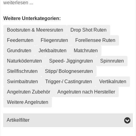
weiterlesen ...
Weitere Unterkategorien:
Bootsruten & Meeresruten
Drop Shot Ruten
Feederruten
Fliegenruten
Forellensee Ruten
Grundruten
Jerkbaitruten
Matchruten
Naturköderruten
Speed- Jiggingruten
Spinnruten
Stellfischruten
Stipp/ Bologneseruten
Swimbaitruten
Trigger-/ Castingruten
Vertikalruten
Angelruten Zubehör
Angelruten nach Hersteller
Weitere Angelruten
Artikelfilter