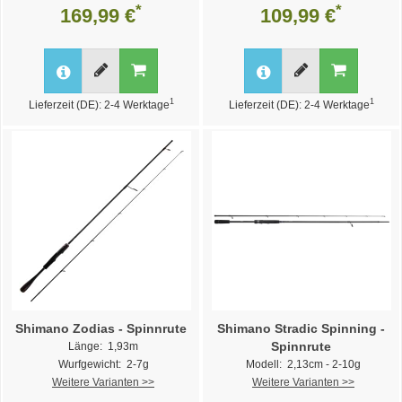
*
*
169,99 €
109,99 €
1
1
Lieferzeit (DE): 2-4 Werktage
Lieferzeit (DE): 2-4 Werktage
Shimano Zodias - Spinnrute
Shimano Stradic Spinning -
Spinnrute
Länge: 1,93m
Wurfgewicht: 2-7g
Modell: 2,13cm - 2-10g
Weitere Varianten >>
Weitere Varianten >>