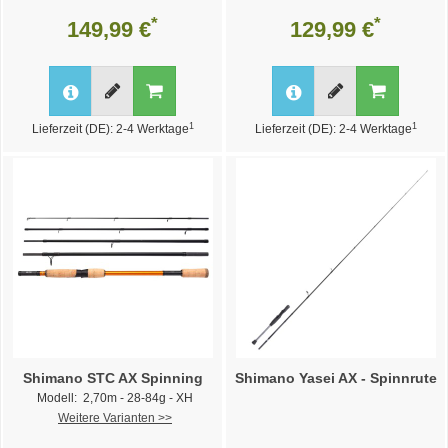
*
*
149,99 €
129,99 €
1
1
Lieferzeit (DE): 2-4 Werktage
Lieferzeit (DE): 2-4 Werktage
Shimano STC AX Spinning
Shimano Yasei AX - Spinnrute
Modell: 2,70m - 28-84g - XH
Weitere Varianten >>