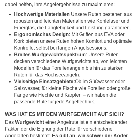
dabei helfen, Ihre Angelergebnisse zu maximieren:
Hochwertige Materialien
Unsere Ruten bestehen aus
robusten und leichten Materialien wie Kohlefaser und
Fiberglas, die Langlebigkeit und Leistung garantieren.
Ergonomisches Design:
Mit Griffen aus EVA oder
Kork bieten unsere Ruten hohen Komfort und optimale
Kontrolle, selbst bei langen Angelsessions.
Breites Wurfgewichtsspektrum:
Unsere Ruten
decken verschiedene Wurfgewichte ab, von leichten
Modellen für das Forellenangeln bis hin zu starken
Ruten für das Hochseeangeln.
Vielseitige Einsatzgebiete:
Ob im Süßwasser oder
Salzwasser, für kleine Fische wie Forellen oder große
Fänge wie Hechte und Karpfen – wir haben die
passende Rute für jede Angeltechnik.
WAS HAT ES MIT DEM WURFGEWICHT AUF SICH?
Das
Wurfgewicht
einer Angelrute ist ein entscheidender
Faktor, der die Eignung der Rute für verschiedene
Angelarten bestimmt.
Es gibt an, wie schwer der Köder