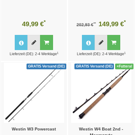
*
*
49,99 €
149,99 €
**
202,93 €
1
1
Lieferzeit (DE): 2-4 Werktage
Lieferzeit (DE): 2-4 Werktage
GRATIS Versand (DE)
GRATIS Versand (DE)
+Futteral
Westin W3 Powercast
Westin W4 Boat 2nd -