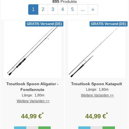
895
Produkte
1
2
3
4
5
...
»
GRATIS Versand (DE)
GRATIS Versand (DE)
Troutlook Spoon Aligator -
Troutlook Spoon Katapult
Forellenrute
Länge: 1,80m
Länge: 1,80m
Weitere Varianten >>
Weitere Varianten >>
*
*
44,99 €
44,99 €