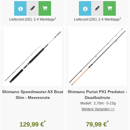
1
1
Lieferzeit (DE): 2-4 Werktage
Lieferzeit (DE): 2-4 Werktage
Shimano Speedmaster AX Boat
Shimano Purist PX1 Predator -
Slim - Meeresrute
Deadbaitrute
Modell: 2,70m - 5-15g
Weitere Varianten >>
*
*
129,99 €
79,99 €