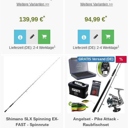
Weitere Varianten >>
Weitere Varianten >>
*
*
139,99 €
94,99 €
1
1
Lieferzeit (DE): 2-4 Werktage
Lieferzeit (DE): 2-4 Werktage
%
GRATIS Versand (DE)
Shimano SLX Spinning EX-
Angelset - Pike Attack -
FAST - Spinnrute
Raubfischset