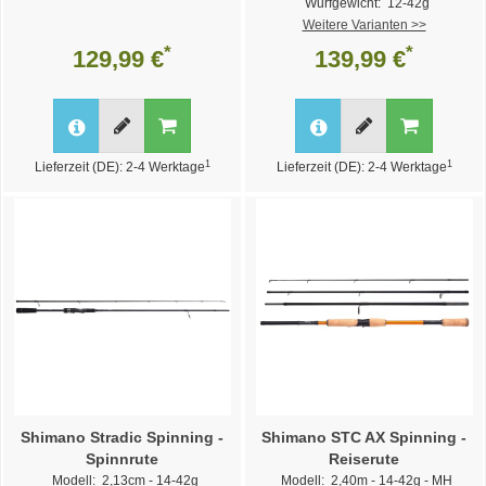
Wurfgewicht: 12-42g
Weitere Varianten >>
*
*
129,99 €
139,99 €
1
1
Lieferzeit (DE): 2-4 Werktage
Lieferzeit (DE): 2-4 Werktage
Shimano Stradic Spinning -
Shimano STC AX Spinning -
Spinnrute
Reiserute
Modell: 2,13cm - 14-42g
Modell: 2,40m - 14-42g - MH