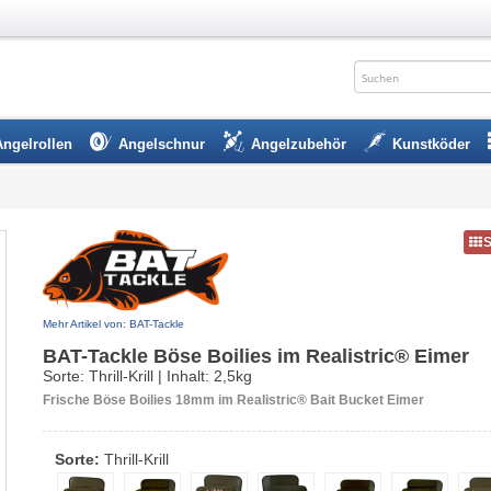
Angelrollen
Angelschnur
Angelzubehör
Kunstköder
Mehr Artikel von: BAT-Tackle
BAT-Tackle Böse Boilies im Realistric® Eimer
Sorte: Thrill-Krill | Inhalt: 2,5kg
Frische Böse Boilies 18mm im Realistric® Bait Bucket Eimer
Sorte:
Thrill-Krill