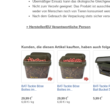
Übermäßiger Einsatz kann das ökologische Gleichgew
Nicht zum Verzehr geeignet: Das Produkt ist ausschlie
weder von Menschen noch von Tieren konsumiert wer
Nach dem Gebrauch die Verpackung stets sicher vers
» Hersteller/EU Verantwortliche Person
Kunden, die diesen Artikel kauften, haben auch folgen
BAT-Tackle Böse
BAT-Tackle Böse
BAT-Tackle R
Boilies im...
Boilies im...
Bait Bucket 5
*
*
*
29,99 €
29,99 €
5,99 €
6,00 € / kg
6,00 € / kg