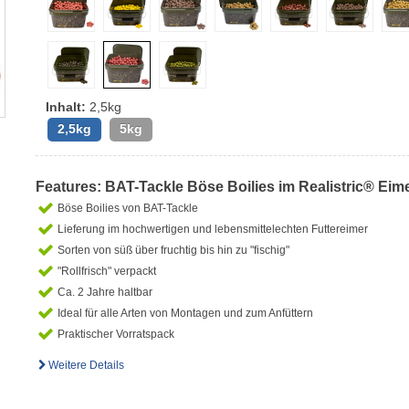
Inhalt:
2,5kg
2,5kg
5kg
Features: BAT-Tackle Böse Boilies im Realistric® Eim
Böse Boilies von BAT-Tackle
Lieferung im hochwertigen und lebensmittelechten Futtereimer
Sorten von süß über fruchtig bis hin zu "fischig"
"Rollfrisch" verpackt
Ca. 2 Jahre haltbar
Ideal für alle Arten von Montagen und zum Anfüttern
Praktischer Vorratspack
Weitere Details