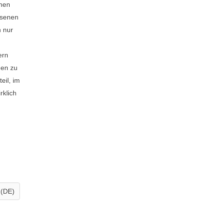
hnen
ssenen
n nur
ern
den zu
eil, im
rklich
 (DE)