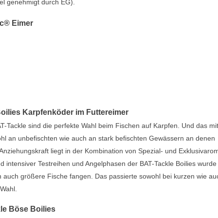
el genehmigt durch EG).
ic® Eimer
oilies Karpfenköder im Futtereimer
T-Tackle sind die perfekte Wahl beim Fischen auf Karpfen. Und das mit
ohl an unbefischten wie auch an stark befischten Gewässern an denen
 Anziehungskraft liegt in der Kombination von Spezial- und Exklusivaro
 intensiver Testreihen und Angelphasen der BAT-Tackle Boilies wurde
ern auch größere Fische fangen. Das passierte sowohl bei kurzen wie au
 Wahl.
le Böse Boilies