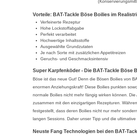
(Konservierungsmitt
Vorteile: BAT-Tackle Böse Boilies im Realistr
Verfeinerte Rezeptur
Hohe Lockstoffabgabe
Perfekt verarbeitet
Hochwertige Inhaltsstoffe
Ausgewählte Grundzutaten
Je nach Sorte mit zusätzlichen Appetitreizen
Geruchs- und Geschmacksintensiv
Super Karpfenköder - Die BAT-Tackle Böse B
Böse ist das neue Gut! Denn die Bösen Boilies von BA
enormen Anziehungskraft! Diese Boilies punkten sow
normale Boilies nicht mehr fängig wirken können. Die
zusammen mit den einzigartigen Rezepturen. Während
festgestellt, dass deren Boilies nicht nur mehr sond
langen Sessions. Daher unser Tipp und die ultimative
Neuste Fang Technologien bei den BAT-Tack