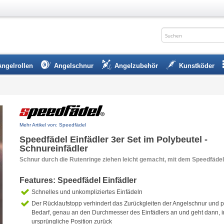
Angelrollen
Angelschnur
Angelzubehör
Kunstköder
Mehr Artikel von: Speedfädel
Speedfädel Einfädler 3er Set im Polybeutel -
Schnureinfädler
Schnur durch die Rutenringe ziehen leicht gemacht, mit dem Speedfädel
Features: Speedfädel Einfädler
Schnelles und unkompliziertes Einfädeln
Der Rücklaufstopp verhindert das Zurückgleiten der Angelschnur und pa
Bedarf, genau an den Durchmesser des Einfädlers an und geht dann, i
ursprüngliche Position zurück