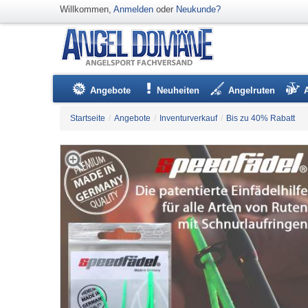
Willkommen,
Anmelden
oder
Neukunde?
Angebote
Neuheiten
Angelruten
Startseite
/
Angebote
/
Inventurverkauf
/
Bis zu 40% Rabatt