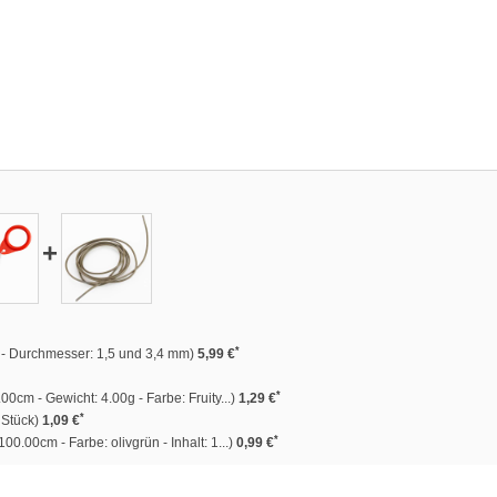
+
*
ck - Durchmesser: 1,5 und 3,4 mm)
5,99 €
*
00cm - Gewicht: 4.00g - Farbe: Fruity...)
1,29 €
*
9 Stück)
1,09 €
*
00.00cm - Farbe: olivgrün - Inhalt: 1...)
0,99 €