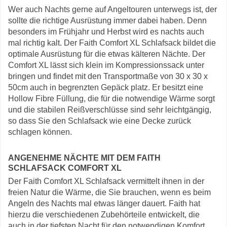
Wer auch Nachts gerne auf Angeltouren unterwegs ist, der
sollte die richtige Ausrüstung immer dabei haben. Denn
besonders im Frühjahr und Herbst wird es nachts auch
mal richtig kalt. Der Faith Comfort XL Schlafsack bildet die
optimale Ausrüstung für die etwas kälteren Nächte. Der
Comfort XL lässt sich klein im Kompressionssack unter
bringen und findet mit den Transportmaße von 30 x 30 x
50cm auch in begrenzten Gepäck platz. Er besitzt eine
Hollow Fibre Füllung, die für die notwendige Wärme sorgt
und die stabilen Reißverschlüsse sind sehr leichtgängig,
so dass Sie den Schlafsack wie eine Decke zurück
schlagen können.
ANGENEHME NÄCHTE MIT DEM FAITH
SCHLAFSACK COMFORT XL
Der Faith Comfort XL Schlafsack vermittelt ihnen in der
freien Natur die Wärme, die Sie brauchen, wenn es beim
Angeln des Nachts mal etwas länger dauert. Faith hat
hierzu die verschiedenen Zubehörteile entwickelt, die
auch in der tiefsten Nacht für den notwendigen Komfort