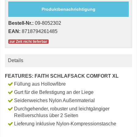
Produktbenachrichtigung
Bestell-Nr.:
09-8052302
EAN:
8718794261485
zur Zeit nicht lieferbar
Details
FEATURES: FAITH SCHLAFSACK COMFORT XL
Füllung aus Hollowfibre
Gurt für die Befestigung an der Liege
Seidenweiches Nylon Außenmaterial
Durchgehender, robuster und leichtgängiger
Reißverschluss über 2 Seiten
Lieferung inklusive Nylon-Kompressionstasche