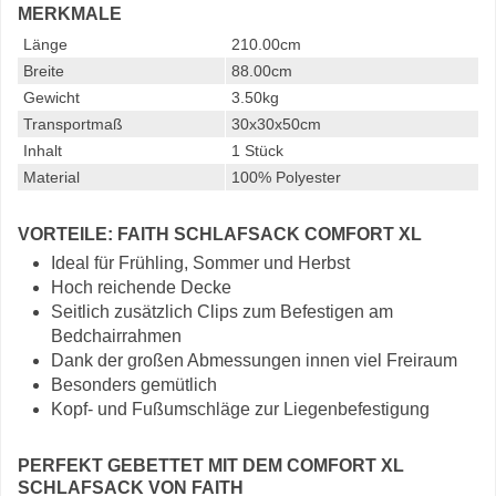
MERKMALE
Länge
210.00cm
Breite
88.00cm
Gewicht
3.50kg
Transportmaß
30x30x50cm
Inhalt
1 Stück
Material
100% Polyester
VORTEILE: FAITH SCHLAFSACK COMFORT XL
Ideal für Frühling, Sommer und Herbst
Hoch reichende Decke
Seitlich zusätzlich Clips zum Befestigen am
Bedchairrahmen
Dank der großen Abmessungen innen viel Freiraum
Besonders gemütlich
Kopf- und Fußumschläge zur Liegenbefestigung
PERFEKT GEBETTET MIT DEM COMFORT XL
SCHLAFSACK VON FAITH