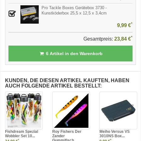
Pro Tackle Boxes Gerätebox 3730 -
Kunstköderbox 25,5 x 12,5 x 3,4cm
*
9,99 €
*
Gesamtpreis:
23,84 €
6
Artikel in den Warenkorb
KUNDEN, DIE DIESEN ARTIKEL KAUFTEN, HABEN
AUCH FOLGENDE ARTIKEL BESTELLT:
Fishdream Spezial
Roy Fishers Der
Meiho Versus VS
Wobbler Set 10...
Zander
3010NS Box...
Gummifisch...
*
*