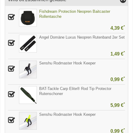
Fishdream Protection Neopren Baitcaster
Rollentasche
*
4,39 €
Angel Domäne Luxus Neopren Rutenband 2er Set
*
1,49 €
Senshu Rodmaster Hook Keeper
*
0,99 €
BAT-Tackle Carp Elite® Rod Tip Protector
Rutenschoner
*
5,99 €
Senshu Rodmaster Hook Keeper
*
0,99 €