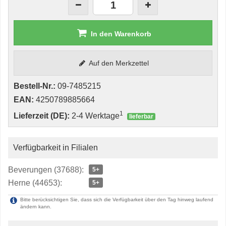
In den Warenkorb
Auf den Merkzettel
Bestell-Nr.:
09-7485215
EAN:
4250789885664
1
Lieferzeit (DE):
2-4 Werktage
lieferbar
Verfügbarkeit in Filialen
Beverungen (37688):
5+
Herne (44653):
5+
Bitte berücksichtigen Sie, dass sich die Verfügbarkeit über den Tag hinweg laufend
ändern kann.