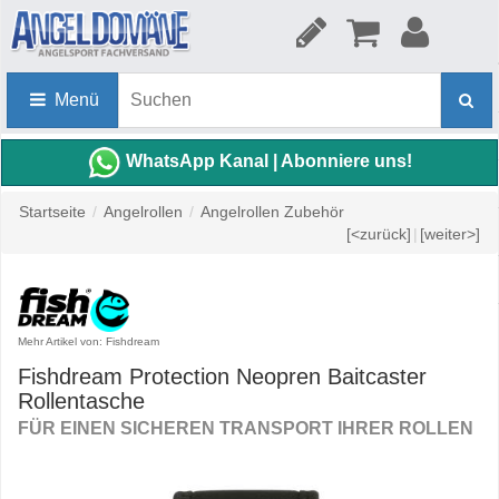
Menü
WhatsApp Kanal | Abonniere uns!
Startseite
/
Angelrollen
/
Angelrollen Zubehör
[<zurück]
|
[weiter>]
Mehr Artikel von: Fishdream
Fishdream Protection Neopren Baitcaster
Rollentasche
FÜR EINEN SICHEREN TRANSPORT IHRER ROLLEN