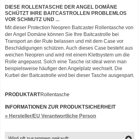
DIESE ROLLENTASCHE DER ANGEL DOMÄNE
SCHÜTZT IHRE BAITCASTROLLEN PROBLEMLOS
VOR SCHMUTZ UND ...
Mit dieser Protection Neopren Baitcaster Rollentasche von
der Angel Domäne können Sie Ihre Baitcastrolle bei
Transport an der Rute belassen und mit dem Case vor
Beschädigungen schützen. Auch dieses Case besteht aus
weichen Neopren und wird mit einem Klettsystem um die
Rolle angepasst. Solch eine Tasche ist ideal wenn man
beispielsweise häufiger den Angelplatz wechselt. Die
Kurbel der Baitcastrolle wird bei dieser Tasche ausgespart.
PRODUKTART
Rollentasche
INFORMATIONEN ZUR PRODUKTSICHERHEIT
» Hersteller/EU Verantwortliche Person
Wird oft zusammen gekauft: