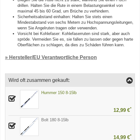
drillen. Halten Sie die Rute in einem Belastungswinkel von
maximal 45 bis 60 Grad, um Brüche zu verhindern.
Sicherheitsabstand einhalten: Halten Sie stets einen
Mindestabstand von sechs Metern zu Hochspannungsleitungen,
wenn Sie Angelruten tragen oder verwenden.
Vorsicht bei Kohlefaser: Kohlefaserruten sind stark, aber auch
spröde. Vermeiden Sie es, sie fallen zu lassen oder gegen harte
Oberflächen zu schlagen, da dies zu Schäden führen kann.
» Hersteller/EU Verantwortliche Person
Wird oft zusammen gekauft:
Hummer 150 8-15lb
*
12,99 €
Bolt 180 8-15lb
*
14,99 €