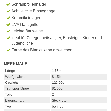
Schraubrollenhalter
Acht leichte Einstegringe
Keramikeinlagen
EVA Handgriffe
Leichte Bauweise
Ideal für Gelegenheitsangler, Einsteiger, Kinder und
Jugendliche
Farbe des Blanks kann abweichen
MERKMALE
Länge
1.55m
Wurfgewicht
8-15lbs
Gewicht
122.00g
Transportlänge
81.00cm
Teile
2
Eigenschaft
Steckrute
Typ
beringt