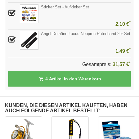
Sticker Set - Aufkleber Set
*
2,10 €
Angel Domäne Luxus Neopren Rutenband 2er Set
*
1,49 €
*
Gesamtpreis:
31,57 €
4
Artikel in den Warenkorb
KUNDEN, DIE DIESEN ARTIKEL KAUFTEN, HABEN
AUCH FOLGENDE ARTIKEL BESTELLT: