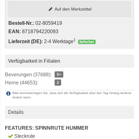
Auf den Merkzettel
Bestell-Nr.:
02-8059419
EAN:
8718794220093
1
Lieferzeit (DE):
2-4 Werktage
lieferbar
Verfügbarkeit in Filialen
Beverungen (37688):
5+
Herne (44653):
2
Bitte berücksichtigen Sie, dass sich die Verfügbarkeit über den Tag hinweg laufend
ändern kann.
Details
FEATURES: SPINNRUTE HUMMER
Steckrute