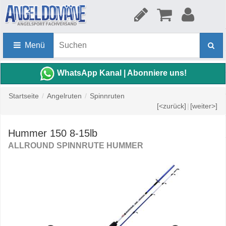
Menü
WhatsApp Kanal | Abonniere uns!
Startseite
/
Angelruten
/
Spinnruten
[<zurück]
|
[weiter>]
Hummer 150 8-15lb
ALLROUND SPINNRUTE HUMMER