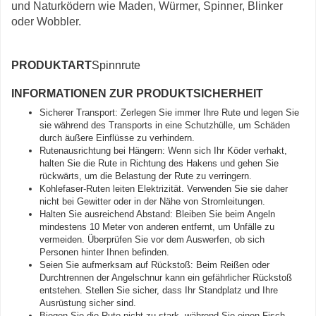
und Naturködern wie Maden, Würmer, Spinner, Blinker
oder Wobbler.
PRODUKTART
Spinnrute
INFORMATIONEN ZUR PRODUKTSICHERHEIT
Sicherer Transport: Zerlegen Sie immer Ihre Rute und legen Sie
sie während des Transports in eine Schutzhülle, um Schäden
durch äußere Einflüsse zu verhindern.
Rutenausrichtung bei Hängern: Wenn sich Ihr Köder verhakt,
halten Sie die Rute in Richtung des Hakens und gehen Sie
rückwärts, um die Belastung der Rute zu verringern.
Kohlefaser-Ruten leiten Elektrizität. Verwenden Sie sie daher
nicht bei Gewitter oder in der Nähe von Stromleitungen.
Halten Sie ausreichend Abstand: Bleiben Sie beim Angeln
mindestens 10 Meter von anderen entfernt, um Unfälle zu
vermeiden. Überprüfen Sie vor dem Auswerfen, ob sich
Personen hinter Ihnen befinden.
Seien Sie aufmerksam auf Rückstoß: Beim Reißen oder
Durchtrennen der Angelschnur kann ein gefährlicher Rückstoß
entstehen. Stellen Sie sicher, dass Ihr Standplatz und Ihre
Ausrüstung sicher sind.
Biegen Sie die Rute nicht zu stark, während Sie einen Fisch