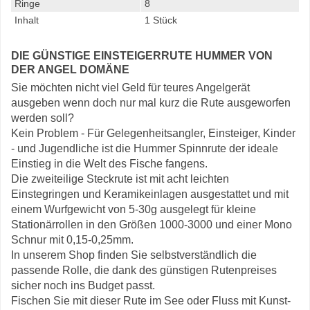
Ringe
8
Inhalt
1 Stück
DIE GÜNSTIGE EINSTEIGERRUTE HUMMER VON
DER ANGEL DOMÄNE
Sie möchten nicht viel Geld für teures Angelgerät
ausgeben wenn doch nur mal kurz die Rute ausgeworfen
werden soll?
Kein Problem - Für Gelegenheitsangler, Einsteiger, Kinder
- und Jugendliche ist die Hummer Spinnrute der ideale
Einstieg in die Welt des Fische fangens.
Die zweiteilige Steckrute ist mit acht leichten
Einstegringen und Keramikeinlagen ausgestattet und mit
einem Wurfgewicht von 5-30g ausgelegt für kleine
Stationärrollen in den Größen 1000-3000 und einer Mono
Schnur mit 0,15-0,25mm.
In unserem Shop finden Sie selbstverständlich die
passende Rolle, die dank des günstigen Rutenpreises
sicher noch ins Budget passt.
Fischen Sie mit dieser Rute im See oder Fluss mit Kunst-