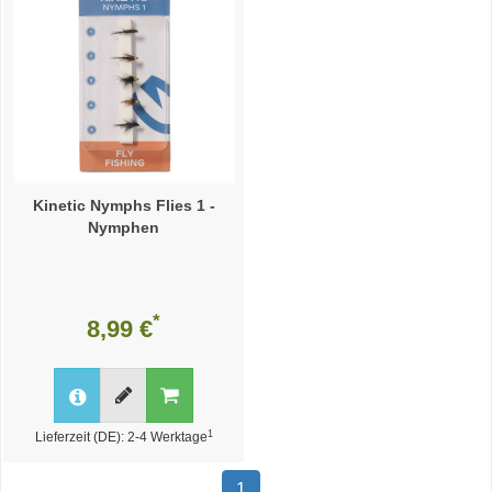
Kinetic Nymphs Flies 1 -
Nymphen
*
8,99 €
1
Lieferzeit (DE): 2-4 Werktage
1