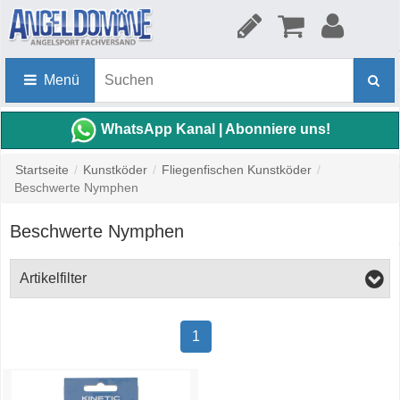
Menü
WhatsApp Kanal | Abonniere uns!
Startseite
/
Kunstköder
/
Fliegenfischen Kunstköder
/
Beschwerte Nymphen
Beschwerte Nymphen
Artikelfilter
1