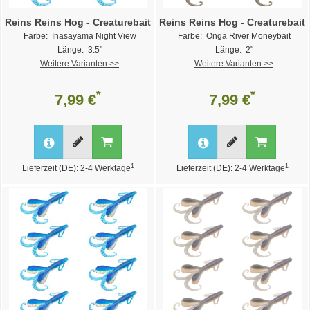
Reins Reins Hog - Creaturebait
Reins Reins Hog - Creaturebait
Farbe: Inasayama Night View
Farbe: Onga River Moneybait
Länge: 3.5"
Länge: 2"
Weitere Varianten >>
Weitere Varianten >>
*
*
7,99 €
7,99 €
1
1
Lieferzeit (DE): 2-4 Werktage
Lieferzeit (DE): 2-4 Werktage