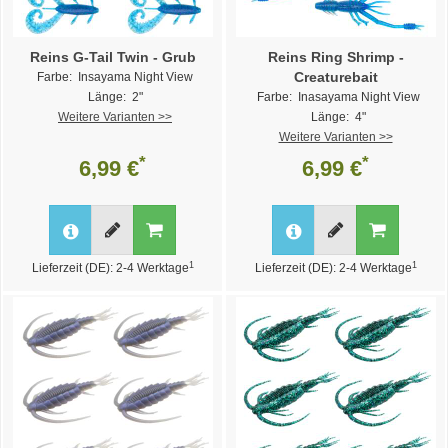
Reins G-Tail Twin - Grub
Reins Ring Shrimp -
Creaturebait
Farbe: Insayama Night View
Länge: 2"
Farbe: Inasayama Night View
Weitere Varianten >>
Länge: 4"
Weitere Varianten >>
*
*
6,99 €
6,99 €
1
1
Lieferzeit (DE): 2-4 Werktage
Lieferzeit (DE): 2-4 Werktage