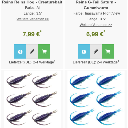
Reins Reins Hog - Creaturebait
Reins G-Tail Saturn -
Gummiwurm
Farbe: Aji
Länge: 3.5"
Farbe: Inasayama Night View
Weitere Varianten >>
Länge: 3.5"
Weitere Varianten >>
*
*
7,99 €
6,99 €
1
1
Lieferzeit (DE): 2-4 Werktage
Lieferzeit (DE): 2-4 Werktage