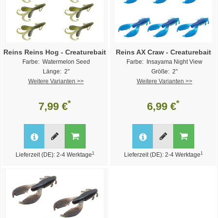
Reins Reins Hog - Creaturebait
Reins AX Craw - Creaturebait
Farbe: Watermelon Seed
Farbe: Insayama Night View
Länge: 2"
Größe: 2"
Weitere Varianten >>
Weitere Varianten >>
*
*
7,99 €
6,99 €
1
1
Lieferzeit (DE): 2-4 Werktage
Lieferzeit (DE): 2-4 Werktage