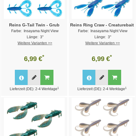
Reins G-Tail Twin - Grub
Reins Ring Craw - Creaturebait
Farbe: Insayama Night View
Farbe: Inasayama Night View
Länge: 3"
Länge: 3"
Weitere Varianten >>
Weitere Varianten >>
*
*
6,99 €
6,99 €
1
1
Lieferzeit (DE): 2-4 Werktage
Lieferzeit (DE): 2-4 Werktage