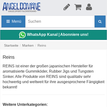
Menü
WhatsApp Kanal | Abonniere uns!
Startseite
/
Marken
/
Reins
Reins
REINS ist einer der großen japanischen Hersteller für
aromatisierte Gummiköder, Rubber Jigs und Tungsten
Sinker. Alle Produkte von REINS sind qualitativ sehr
hochwertig und weltweit für ihre ausgesprochene Fängigkeit
bekannt!
Weitere Unterkategorien: