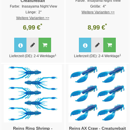
Creaturebait
Farbe: Insayama Night View
Farbe: Inasayama Night View
Größe: 4"
Länge: 2"
Weitere Varianten >>
Weitere Varianten >>
*
*
6,99 €
8,99 €
1
1
Lieferzeit (DE): 2-4 Werktage
Lieferzeit (DE): 2-4 Werktage
Reins Ring Shrimp -
Reins AX Craw - Creaturebait