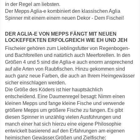
in der Regel am liebsten.
Der Mepps Aglia-e kombiniert den klassischen Aglia
Spinner mit einem einem neuen Dekor - Dem Fischei!
DER AGLIA-E VON MEPPS FÄNGT MIT NEUEN
LOCKEFFEKTEN ERFOLGREICH WIE EH UND JEH
Fischeier gehören zum Lieblingsfutter von Regenbogen-
und Bachforellen und natürlich auch Meerforellen. In den
Größen 4 und 5 sind die Aglia-e auch enorm ansprechend
auf alle Arten von Raubfischen. Hinzu gekommen sind
auch ganz neue Farben, die auch an Ihrem Heimgewässer
sicher einschlagen werden.
Die Größe des Köders ist hier hauptsächlich
entscheidend. Eine Daumenregel besagt: Nimm einen
kleinen Mepps und fange kleine Fische und verwende
größere Mepps um größere Fische zu fangen. Es gibt
diesen Spinner in unzählig vielen Ausführungen und
manch einer hat sich hierzu eine eigene Philosophie
entwickelt basierend auf den Erfahrungen am eigenen
heimischen Gewässer.Größen und Zielfische: