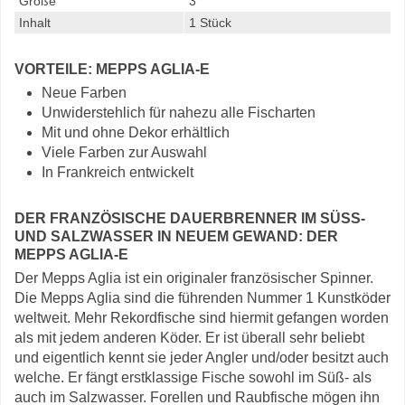
Größe
3
Inhalt
1 Stück
VORTEILE: MEPPS AGLIA-E
Neue Farben
Unwiderstehlich für nahezu alle Fischarten
Mit und ohne Dekor erhältlich
Viele Farben zur Auswahl
In Frankreich entwickelt
DER FRANZÖSISCHE DAUERBRENNER IM SÜSS- U
ND SALZWASSER IN NEUEM GEWAND: DER M
EPPS AGLIA-E
Der Mepps Aglia ist ein originaler französischer Spinner.
Die Mepps Aglia sind die führenden Nummer 1 Kunstköder
weltweit. Mehr Rekordfische sind hiermit gefangen worden
als mit jedem anderen Köder. Er ist überall sehr beliebt
und eigentlich kennt sie jeder Angler und/oder besitzt auch
welche. Er fängt erstklassige Fische sowohl im Süß- als
auch im Salzwasser. Forellen und Raubfische mögen ihn