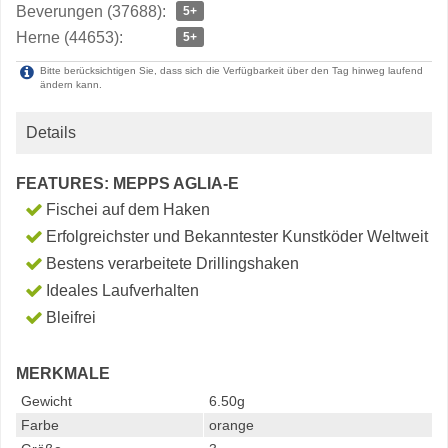
Beverungen (37688):
5+
Herne (44653):
5+
Bitte berücksichtigen Sie, dass sich die Verfügbarkeit über den Tag hinweg laufend
ändern kann.
Details
FEATURES: MEPPS AGLIA-E
Fischei auf dem Haken
Erfolgreichster und Bekanntester Kunstköder Weltweit
Bestens verarbeitete Drillingshaken
Ideales Laufverhalten
Bleifrei
MERKMALE
Gewicht
6.50g
Farbe
orange