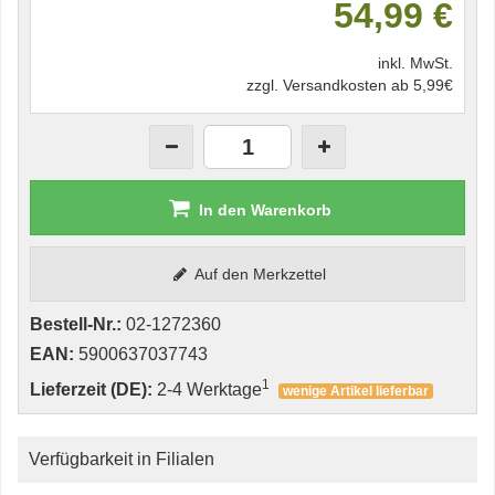
54,99 €
inkl. MwSt.
zzgl. Versandkosten ab 5,99€
In den Warenkorb
Auf den Merkzettel
Bestell-Nr.:
02-1272360
EAN:
5900637037743
1
Lieferzeit (DE):
2-4 Werktage
wenige Artikel lieferbar
Verfügbarkeit in Filialen