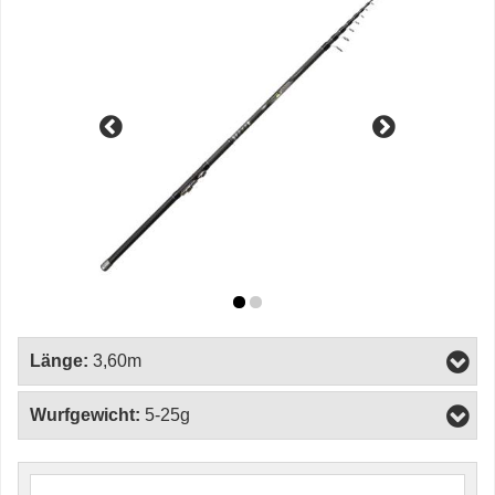
Länge:
3,60m
Wurfgewicht:
5-25g