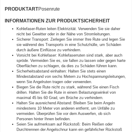
PRODUKTART
Posenrute
INFORMATIONEN ZUR PRODUKTSICHERHEIT
Kohlefaser-Ruten leiten Elektrizität. Verwenden Sie sie daher
nicht bei Gewitter oder in der Nähe von Stromleitungen.
Sicherer Transport: Zerlegen Sie immer Ihre Rute und legen Sie
sie während des Transports in eine Schutzhülle, um Schäden
durch äußere Einflüsse zu verhindern.
Vorsicht bei Kohlefaser: Kohlefaserruten sind stark, aber auch
spröde. Vermeiden Sie es, sie fallen zu lassen oder gegen harte
Oberflächen zu schlagen, da dies zu Schäden führen kann.
Sicherheitsabstand einhalten: Halten Sie stets einen
Mindestabstand von sechs Metern zu Hochspannungsleitungen,
wenn Sie Angelruten tragen oder verwenden.
Biegen Sie die Rute nicht zu stark, während Sie einen Fisch
drillen. Halten Sie die Rute in einem Belastungswinkel von
maximal 45 bis 60 Grad, um Brüche zu verhindern.
Halten Sie ausreichend Abstand: Bleiben Sie beim Angeln
mindestens 10 Meter von anderen entfernt, um Unfälle zu
vermeiden. Überprüfen Sie vor dem Auswerfen, ob sich
Personen hinter Ihnen befinden.
Seien Sie aufmerksam auf Rückstoß: Beim Reißen oder
Durchtrennen der Angelschnur kann ein gefährlicher Rückstoß