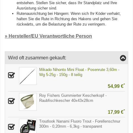
entstehen. Stellen Sie sicher, dass Ihr Standplatz und Ihre
Ausrüstung sicher sind.
Rutenausrichtung bei Hängern: Wenn sich Ihr Köder verhakt,
halten Sie die Rute in Richtung des Hakens und gehen Sie
rückwärts, um die Belastung der Rute zu verringern.
» Hersteller/EU Verantwortliche Person
Wird oft zusammen gekauft:
Mikado Nihonto Mini Float - Posenrute 3,60m -
Wg 5-25g - 150g - 8 teilig
*
54,99 €
Roy Fishers Gummierter Kescherkopf -
Raubfischkescher 40x43x28cm
*
17,99 €
Troutlook Nanami Fluoro Trout - Forellenschnur
300m - 0,20mm - 6,3kg - transparent