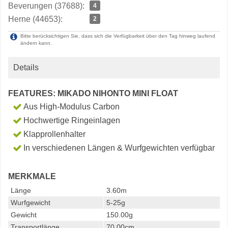
Beverungen (37688):
4
Herne (44653):
2
Bitte berücksichtigen Sie, dass sich die Verfügbarkeit über den Tag hinweg laufend
ändern kann.
Details
FEATURES: MIKADO NIHONTO MINI FLOAT
Aus High-Modulus Carbon
Hochwertige Ringeinlagen
Klapprollenhalter
In verschiedenen Längen & Wurfgewichten verfügbar
MERKMALE
Länge
3.60m
Wurfgewicht
5-25g
Gewicht
150.00g
Transportlänge
70.00cm