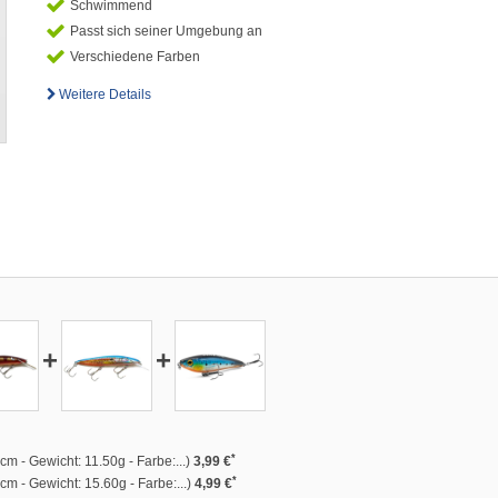
Schwimmend
Passt sich seiner Umgebung an
Verschiedene Farben
Weitere Details
+
+
*
m - Gewicht: 11.50g - Farbe:...)
3,99 €
*
m - Gewicht: 15.60g - Farbe:...)
4,99 €