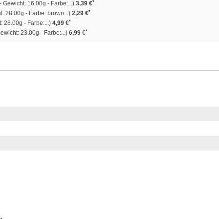
*
 Gewicht: 16.00g - Farbe:...)
3,39 €
*
: 28.00g - Farbe: brown...)
2,29 €
*
 28.00g - Farbe:...)
4,99 €
*
wicht: 23.00g - Farbe:...)
6,99 €