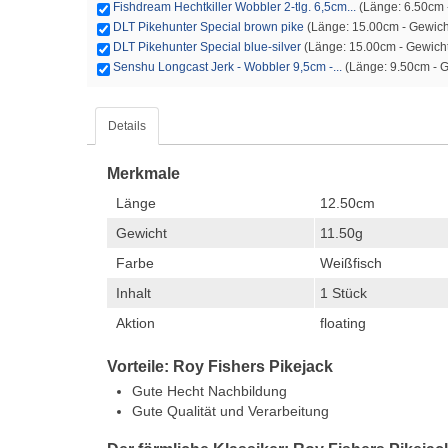
Fishdream Hechtkiller Wobbler 2-tlg. 6,5cm...
(Länge: 6.50cm -
DLT Pikehunter Special brown pike
(Länge: 15.00cm - Gewicht
DLT Pikehunter Special blue-silver
(Länge: 15.00cm - Gewicht:
Senshu Longcast Jerk - Wobbler 9,5cm -...
(Länge: 9.50cm - Ge
Details
Merkmale
Länge
12.50cm
Gewicht
11.50g
Farbe
Weißfisch
Inhalt
1 Stück
Aktion
floating
Vorteile: Roy Fishers Pikejack
Gute Hecht Nachbildung
Gute Qualität und Verarbeitung