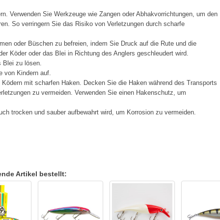
ern. Verwenden Sie Werkzeuge wie Zangen oder Abhakvorrichtungen, um den
en. So verringern Sie das Risiko von Verletzungen durch scharfe
men oder Büschen zu befreien, indem Sie Druck auf die Rute und die
er Köder oder das Blei in Richtung des Anglers geschleudert wird.
Blei zu lösen.
e von Kindern auf.
t Ködern mit scharfen Haken. Decken Sie die Haken während des Transports
Verletzungen zu vermeiden. Verwenden Sie einen Hakenschutz, um
ch trocken und sauber aufbewahrt wird, um Korrosion zu vermeiden.
de Artikel bestellt: