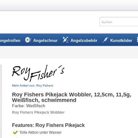
Angelrollen
Angelschnur
Angelzubehör
Kunstköder
Mehr Artikel von: Roy Fishers
Roy Fishers Pikejack Wobbler, 12,5cm, 11,5g,
Weißfisch, schwimmend
Farbe: Weißfisch
Roy Fishers Pikejack Wobbler
Features: Roy Fishers Pikejack
Tolle Aktion unter Wasser