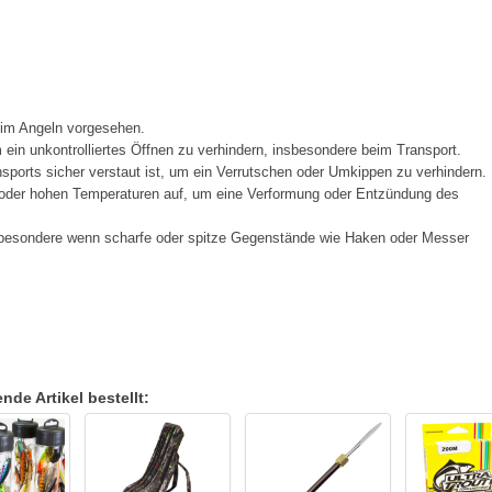
eim Angeln vorgesehen.
in unkontrolliertes Öffnen zu verhindern, insbesondere beim Transport.
sports sicher verstaut ist, um ein Verrutschen oder Umkippen zu verhindern.
oder hohen Temperaturen auf, um eine Verformung oder Entzündung des
insbesondere wenn scharfe oder spitze Gegenstände wie Haken oder Messer
de Artikel bestellt: