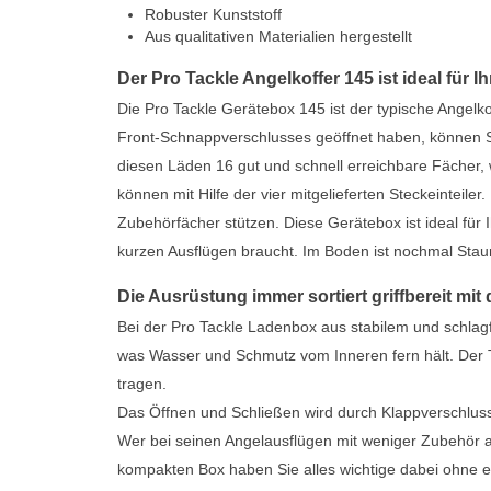
Robuster Kunststoff
Aus qualitativen Materialien hergestellt
Der Pro Tackle Angelkoffer 145 ist ideal für 
Die Pro Tackle Gerätebox 145 ist der typische Angelk
Front-Schnappverschlusses geöffnet haben, können S
diesen Läden 16 gut und schnell erreichbare Fächer,
können mit Hilfe der vier mitgelieferten Steckeinteiler
Zubehörfächer stützen. Diese Gerätebox ist ideal fü
kurzen Ausflügen braucht. Im Boden ist nochmal Sta
Die Ausrüstung immer sortiert griffbereit mit
Bei der Pro Tackle Ladenbox aus stabilem und schlag
was Wasser und Schmutz vom Inneren fern hält. Der T
tragen.
Das Öffnen und Schließen wird durch Klappverschluss
Wer bei seinen Angelausflügen mit weniger Zubehör au
kompakten Box haben Sie alles wichtige dabei ohne 