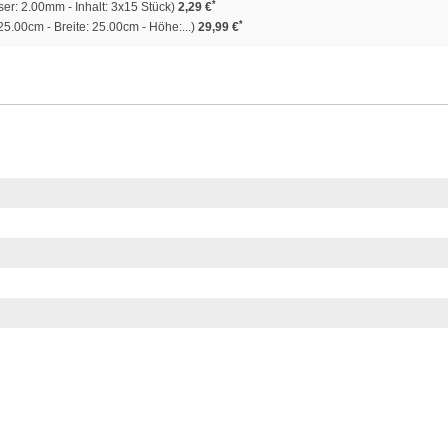
*
r: 2.00mm - Inhalt: 3x15 Stück)
2,29 €
*
5.00cm - Breite: 25.00cm - Höhe:...)
29,99 €