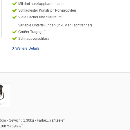
Mit drei ausklappbaren Laden
Schlagfester Kunststoff Polypropylen
Viele Fächer und Stauraum
Variable Unterteilungen (Inkl. vier Fachtrenner)
Großer Tragegriff
Schnappverschluss
Weitere Details
*
0cm - Gewicht: 1.30kg - Farbe:...)
24,99 €
*
0.00cm)
5,49 €