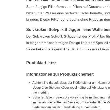
Superfängige Pilkerform zum Pilken auf Dorsche und 
bildet unter Wasser eine perfekte Fischsilhouette, un
bringen. Dieser Pilker gehört ganz ohne Frage zu den
Solvkroken Solvpilk S-Jigger - eine Waffe b
Der Solvkroken Solvpilk S-Jigger ist der Profi Pilker
in elegantem fischförmigen Design lieferbar! Speziell
Seine bekannte eigenwillige Bauart = massives Gewic
Produktart:
Pilker
Informationen zur Produktsicherheit
Achten Sie darauf, dass der Köder sicher am Haken be
Überprüfen Sie den Köder regelmäßig auf Abnutzung un
mehr erfüllt.
Scharfe Haken: Seien Sie vorsichtig beim Umgang mi
immer ab oder entfernen Sie sie, um versehentliche 
Verletzungen bei der Handhabung zu verhindern.