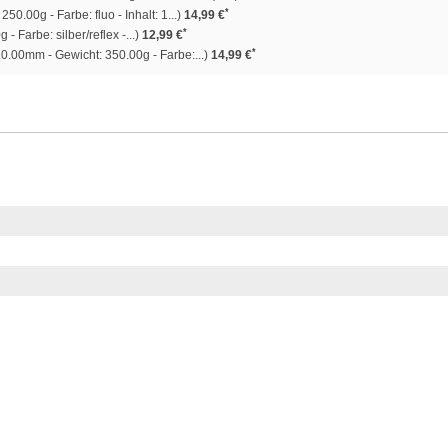
*
250.00g - Farbe: fluo - Inhalt: 1...)
14,99 €
*
- Farbe: silber/reflex -...)
12,99 €
*
0.00mm - Gewicht: 350.00g - Farbe:...)
14,99 €