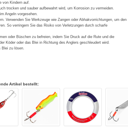
e von Kindern auf.
ch trocken und sauber aufbewahrt wird, um Korrosion zu vermeiden.
eim Angeln vorgesehen.
ern. Verwenden Sie Werkzeuge wie Zangen oder Abhakvorrichtungen, um den
en. So verringern Sie das Risiko von Verletzungen durch scharfe
men oder Büschen zu befreien, indem Sie Druck auf die Rute und die
er Köder oder das Blei in Richtung des Anglers geschleudert wird.
Blei zu lösen.
de Artikel bestellt: