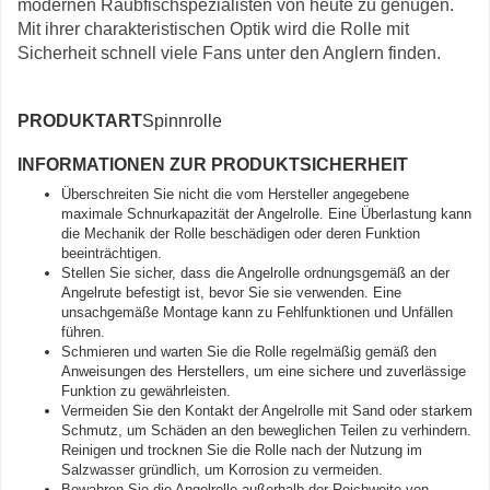
modernen Raubfischspezialisten von heute zu genügen.
Mit ihrer charakteristischen Optik wird die Rolle mit
Sicherheit schnell viele Fans unter den Anglern finden.
PRODUKTART
Spinnrolle
INFORMATIONEN ZUR PRODUKTSICHERHEIT
Überschreiten Sie nicht die vom Hersteller angegebene
maximale Schnurkapazität der Angelrolle. Eine Überlastung kann
die Mechanik der Rolle beschädigen oder deren Funktion
beeinträchtigen.
Stellen Sie sicher, dass die Angelrolle ordnungsgemäß an der
Angelrute befestigt ist, bevor Sie sie verwenden. Eine
unsachgemäße Montage kann zu Fehlfunktionen und Unfällen
führen.
Schmieren und warten Sie die Rolle regelmäßig gemäß den
Anweisungen des Herstellers, um eine sichere und zuverlässige
Funktion zu gewährleisten.
Vermeiden Sie den Kontakt der Angelrolle mit Sand oder starkem
Schmutz, um Schäden an den beweglichen Teilen zu verhindern.
Reinigen und trocknen Sie die Rolle nach der Nutzung im
Salzwasser gründlich, um Korrosion zu vermeiden.
Bewahren Sie die Angelrolle außerhalb der Reichweite von