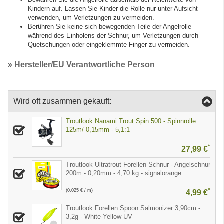
Kindern auf. Lassen Sie Kinder die Rolle nur unter Aufsicht
verwenden, um Verletzungen zu vermeiden.
Berühren Sie keine sich bewegenden Teile der Angelrolle
während des Einholens der Schnur, um Verletzungen durch
Quetschungen oder eingeklemmte Finger zu vermeiden.
» Hersteller/EU Verantwortliche Person
Wird oft zusammen gekauft:
Troutlook Nanami Trout Spin 500 - Spinnrolle
125m/ 0,15mm - 5,1:1
*
27,99 €
Troutlook Ultratrout Forellen Schnur - Angelschnur
200m - 0,20mm - 4,70 kg - signalorange
*
(0,025 € / m)
4,99 €
Troutlook Forellen Spoon Salmonizer 3,90cm -
3,2g - White-Yellow UV