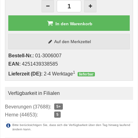
In den Warenkorb
Auf den Merkzettel
Bestell-Nr.:
01-3006007
EAN:
4251439338585
1
Lieferzeit (DE):
2-4 Werktage
lieferbar
Verfügbarkeit in Filialen
Beverungen (37688):
5+
Herne (44653):
5
Bitte berücksichtigen Sie, dass sich die Verfügbarkeit über den Tag hinweg laufend
ändern kann.