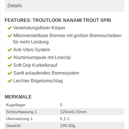
Details
FEATURES: TROUTLOOK NANAMI TROUT SPIN
Verwindungsfreier Körper
Mikroverstellbare Bremse mit großen Bremsscheiben
für mehr Leistung
Anti-Vibro System
Aluminiumspule mit Lineclip
Soft Grip Kurbelknauf
Sanft anlaufendes Bremssystem
Leichter Bügelumschlag
MERKMALE
Kugellager
5
Schnurfassung 1
125m/0,15mm
Übersetzung 1
5,1:1
Gewicht
195.00g