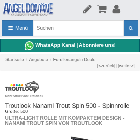
Menü
WhatsApp Kanal | Abonniere uns!
Startseite
/
Angebote
/
Forellenangeln Deals
[<zurück]
|
[weiter>]
Mehr Artikel von: Troutlook
Troutlook Nanami Trout Spin 500 - Spinnrolle
Größe: 500
ULTRA-LIGHT ROLLE MIT KOMPAKTEM DESIGN -
NANAMI TROUT SPIN VON TROUTLOOK