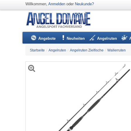
Willkommen,
Anmelden
oder
Neukunde?
Angebote
Neuheiten
Angelruten
Startseite
/
Angelruten
/
Angelruten Zielfische
/
Wallerruten