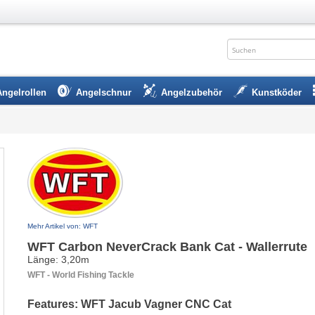
Angelrollen
Angelschnur
Angelzubehör
Kunstköder
Mehr Artikel von: WFT
WFT Carbon NeverCrack Bank Cat - Wallerrute
Länge: 3,20m
WFT - World Fishing Tackle
Features: WFT Jacub Vagner CNC Cat