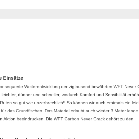
e Einsätze
onsequente Weiterentwicklung der zigtausend bewährten WFT Never 
eichter, dünner und schneller, wodurch Komfort und Sensibilität erhöh
ten so gut wie unzerbrechlich!! So können wir auch erstmals ein leic
e für das Grundfischen. Das Material erlaubt auch wieder 3 Meter lange
uten Aktion beeindrucken. Die WFT Carbon Never Crack gehört zu den