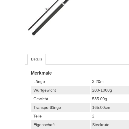
Details
Merkmale
Länge
3.20m
Wurfgewicht
200-1000g
Gewicht
585.00g
Transportlänge
165.00cm
Teile
2
Eigenschaft
Steckrute