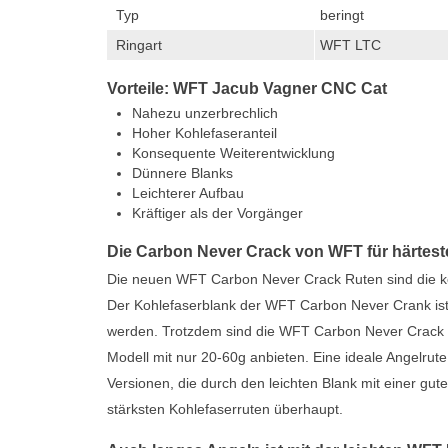
Typ
beringt
Ringart
WFT LTC
Vorteile: WFT Jacub Vagner CNC Cat
Nahezu unzerbrechlich
Hoher Kohlefaseranteil
Konsequente Weiterentwicklung
Dünnere Blanks
Leichterer Aufbau
Kräftiger als der Vorgänger
Die Carbon Never Crack von WFT für härtest
Die neuen WFT Carbon Never Crack Ruten sind die k
Der Kohlefaserblank der WFT Carbon Never Crank ist l
werden. Trotzdem sind die WFT Carbon Never Crack Ru
Modell mit nur 20-60g anbieten. Eine ideale Angelrut
Versionen, die durch den leichten Blank mit einer g
stärksten Kohlefaserruten überhaupt.