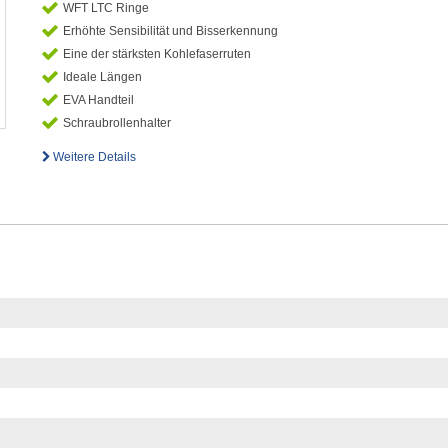
WFT LTC Ringe
Erhöhte Sensibilität und Bisserkennung
Eine der stärksten Kohlefaserruten
Ideale Längen
EVA Handteil
Schraubrollenhalter
Weitere Details