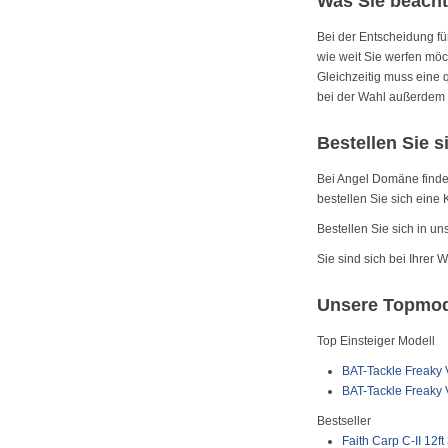
Was Sie beacht
Bei der Entscheidung fü
wie weit Sie werfen mö
Gleichzeitig muss eine 
bei der Wahl außerdem 
Bestellen Sie s
Bei Angel Domäne finden
bestellen Sie sich eine 
Bestellen Sie sich in u
Sie sind sich bei Ihrer
Unsere Topmod
Top Einsteiger Modell
BAT-Tackle Freaky 
BAT-Tackle Freaky V
Bestseller
Faith Carp C-II 12ft