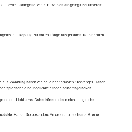
cher Gewichtskategorie, wie z. B. Welsen ausgelegt! Bei unserem
Angelns teleskopartig zur vollen Länge ausgefahren. Karpfenruten
nd auf Spannung halten wie bei einer normalen Steckangel. Daher
entsprechend eine Möglichkeit finden seine Angelhaken-
fgrund des Hohlkerns. Daher können diese nicht die gleiche
Produkte. Haben Sie besondere Anforderung, suchen z. B. eine