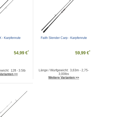
X - Karpfenrute
Faith Slender Carp - Karpfenrute
*
*
54,99 €
59,99 €
Länge / Wurfgewicht: 3,63m - 2,75-
wicht: 12ft - 3.5lb
3,00lbs
Varianten >>
Weitere Varianten >>