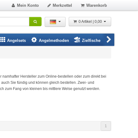
Mein Konto
Merkzettel
Warenkorb
0 Artikel | 0,00
Angelsets
Angelmethoden
Zielfische
Angelbeklei
 namhafter Hersteller zum Online-bestellen oder zum direkt bei
en auch Sie fündig und können gleich bestellen. Zwei- und
ch zum Fang von kleinen bis mittlere Welse genutzt werden.
1