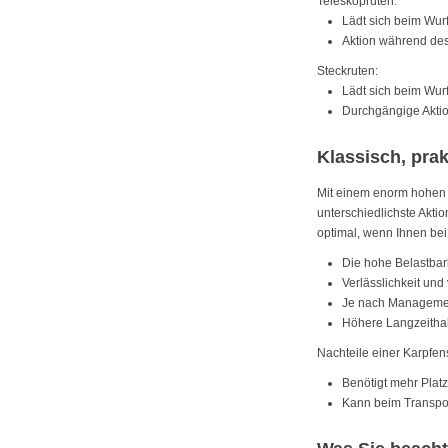
Teleskopruten:
Lädt sich beim Wurf 
Aktion während des
Steckruten:
Lädt sich beim Wurf
Durchgängige Aktio
Klassisch, prak
Mit einem enorm hohen 
unterschiedlichste Aktio
optimal, wenn Ihnen bei
Die hohe Belastbark
Verlässlichkeit und
Je nach Management
Höhere Langzeitha
Nachteile einer Karpfen
Benötigt mehr Plat
Kann beim Transpor