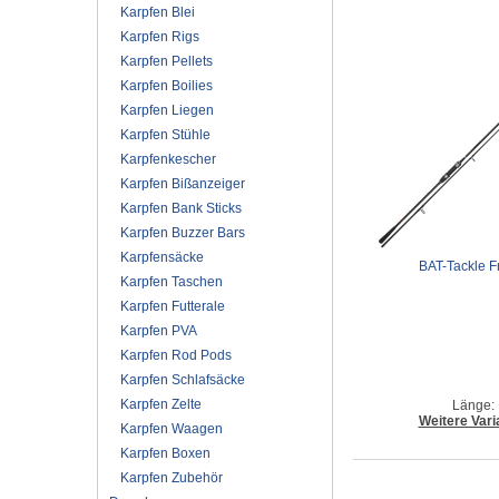
Karpfen Blei
Karpfen Rigs
Karpfen Pellets
Karpfen Boilies
Karpfen Liegen
Karpfen Stühle
Karpfenkescher
Karpfen Bißanzeiger
Karpfen Bank Sticks
Karpfen Buzzer Bars
Karpfensäcke
BAT-Tackle F
Karpfen Taschen
Karpfen Futterale
Karpfen PVA
Karpfen Rod Pods
Karpfen Schlafsäcke
Karpfen Zelte
Länge: 
Weitere Vari
Karpfen Waagen
Karpfen Boxen
Karpfen Zubehör