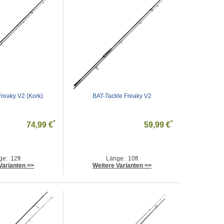
Freaky V2 (Kork)
BAT-Tackle Freaky V2
*
*
74,99 €
59,99 €
ge: 12ft
Länge: 10ft
Varianten >>
Weitere Varianten >>