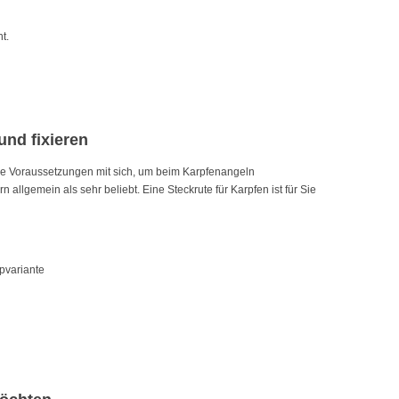
t.
und fixieren
le Voraussetzungen mit sich, um beim Karpfenangeln
allgemein als sehr beliebt. Eine Steckrute für Karpfen ist für Sie
pvariante