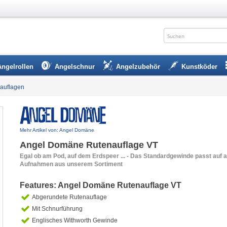
Angelrollen
Angelschnur
Angelzubehör
Kunstköder
auflagen
Mehr Artikel von: Angel Domäne
Angel Domäne Rutenauflage VT
Egal ob am Pod, auf dem Erdspeer ... - Das Standardgewinde passt auf a
Aufnahmen aus unserem Sortiment
Features: Angel Domäne Rutenauflage VT
Abgerundete Rutenauflage
Mit Schnurführung
Englisches Withworth Gewinde