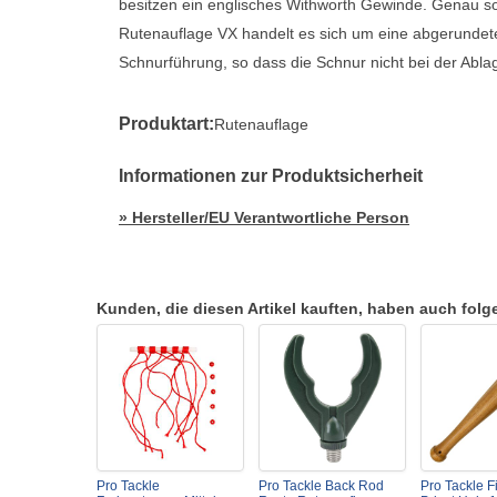
besitzen ein englisches Withworth Gewinde. Genau so
Rutenauflage VX handelt es sich um eine abgerundete 
Schnurführung, so dass die Schnur nicht bei der Abla
Produktart:
Rutenauflage
Informationen zur Produktsicherheit
» Hersteller/EU Verantwortliche Person
Kunden, die diesen Artikel kauften, haben auch folgen
Pro Tackle
Pro Tackle Back Rod
Pro Tackle F