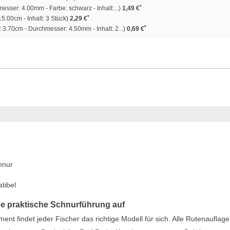
*
esser: 4.00mm - Farbe: schwarz - Inhalt:...)
1,49 €
*
5.00cm - Inhalt: 3 Stück)
2,29 €
*
 3.70cm - Durchmesser: 4.50mm - Inhalt: 2...)
0,69 €
hnur
tibel
e praktische Schnurführung auf
 findet jeder Fischer das richtige Modell für sich. Alle Rutenauflag