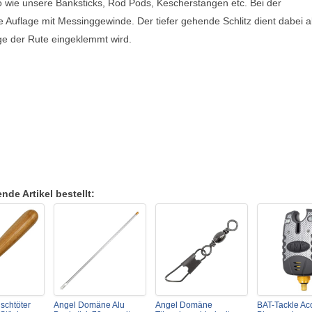
 wie unsere Banksticks, Rod Pods, Kescherstangen etc. Bei der
Auflage mit Messinggewinde. Der tiefer gehende Schlitz dient dabei a
ge der Rute eingeklemmt wird.
de Artikel bestellt:
ischtöter
Angel Domäne Alu
Angel Domäne
BAT-Tackle Ac