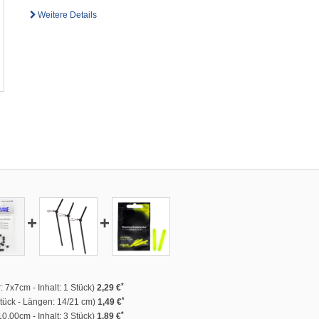
Weitere Details
+
+
*
 7x7cm - Inhalt: 1 Stück)
2,29 €
*
Stück - Längen: 14/21 cm)
1,49 €
*
0.00cm - Inhalt: 3 Stück)
1,89 €