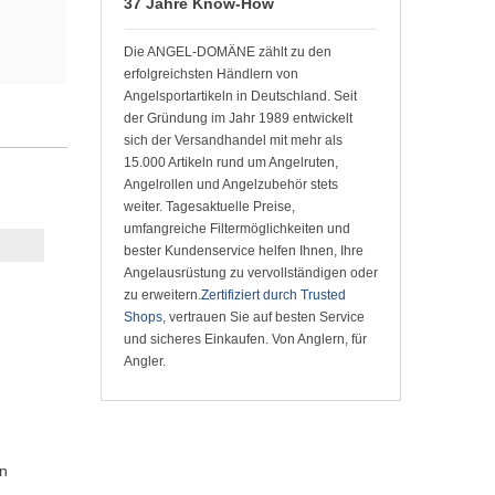
37 Jahre Know-How
Die ANGEL-DOMÄNE zählt zu den
erfolgreichsten Händlern von
Angelsportartikeln in Deutschland. Seit
der Gründung im Jahr 1989 entwickelt
sich der Versandhandel mit mehr als
15.000 Artikeln rund um Angelruten,
Angelrollen und Angelzubehör stets
weiter. Tagesaktuelle Preise,
umfangreiche Filtermöglichkeiten und
bester Kundenservice helfen Ihnen, Ihre
Angelausrüstung zu vervollständigen oder
zu erweitern.
Zertifiziert durch Trusted
Shops
, vertrauen Sie auf besten Service
und sicheres Einkaufen. Von Anglern, für
Angler.
en