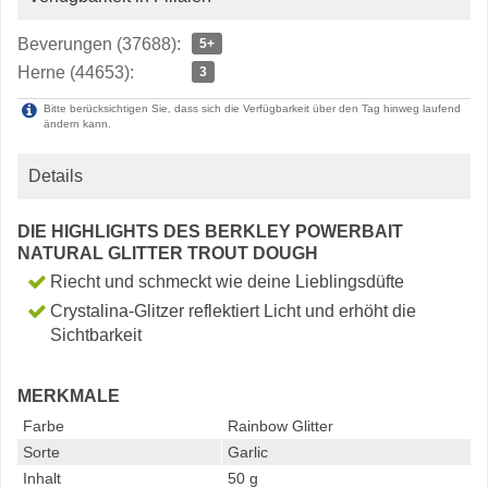
Beverungen (37688):
5+
Herne (44653):
3
Bitte berücksichtigen Sie, dass sich die Verfügbarkeit über den Tag hinweg laufend
ändern kann.
Details
DIE HIGHLIGHTS DES BERKLEY POWERBAIT
NATURAL GLITTER TROUT DOUGH
Riecht und schmeckt wie deine Lieblingsdüfte
Crystalina-Glitzer reflektiert Licht und erhöht die
Sichtbarkeit
MERKMALE
Farbe
Rainbow Glitter
Sorte
Garlic
Inhalt
50 g