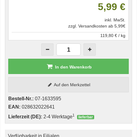
5,99 €
inkl. MwSt.
zzgl. Versandkosten ab 5,99€
119,80 € / kg
In den Warenkorb
Auf den Merkzettel
Bestell-Nr.:
07-1633595
EAN:
028632022641
1
Lieferzeit (DE):
2-4 Werktage
lieferbar
Verfügbarkeit in Filialen