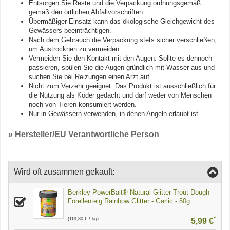
Entsorgen Sie Reste und die Verpackung ordnungsgemäß
gemäß den örtlichen Abfallvorschriften.
Übermäßiger Einsatz kann das ökologische Gleichgewicht des
Gewässers beeinträchtigen.
Nach dem Gebrauch die Verpackung stets sicher verschließen,
um Austrocknen zu vermeiden.
Vermeiden Sie den Kontakt mit den Augen. Sollte es dennoch
passieren, spülen Sie die Augen gründlich mit Wasser aus und
suchen Sie bei Reizungen einen Arzt auf.
Nicht zum Verzehr geeignet: Das Produkt ist ausschließlich für
die Nutzung als Köder gedacht und darf weder von Menschen
noch von Tieren konsumiert werden.
Nur in Gewässern verwenden, in denen Angeln erlaubt ist.
» Hersteller/EU Verantwortliche Person
Wird oft zusammen gekauft:
Berkley PowerBait® Natural Glitter Trout Dough -
Forellenteig Rainbow Glitter - Garlic - 50g
*
(119,80 € / kg)
5,99 €