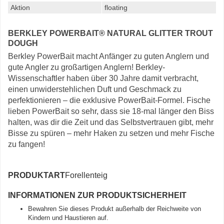
Aktion
floating
BERKLEY POWERBAIT® NATURAL GLITTER TROUT
DOUGH
Berkley PowerBait macht Anfänger zu guten Anglern und
gute Angler zu großartigen Anglern! Berkley-
Wissenschaftler haben über 30 Jahre damit verbracht,
einen unwiderstehlichen Duft und Geschmack zu
perfektionieren – die exklusive PowerBait-Formel. Fische
lieben PowerBait so sehr, dass sie 18-mal länger den Biss
halten, was dir die Zeit und das Selbstvertrauen gibt, mehr
Bisse zu spüren – mehr Haken zu setzen und mehr Fische
zu fangen!
PRODUKTART
Forellenteig
INFORMATIONEN ZUR PRODUKTSICHERHEIT
Bewahren Sie dieses Produkt außerhalb der Reichweite von
Kindern und Haustieren auf.