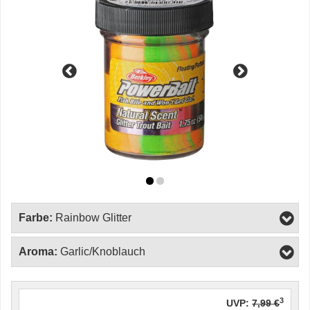
Farbe:
Rainbow Glitter
Aroma:
Garlic/Knoblauch
3
UVP:
7,99 €