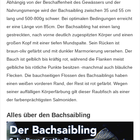
Abhängig von der Beschaffenheit des Gewässers und der
Nahrungsmenge wird der Bachsaibling zwischen 35 und 55 cm
lang und 500-800g schwer. Bei optimalen Bedingungen erreicht
er eine Länge von 85cm. Der Bachsaibling hat einen lang
gestreckten, nach vorne deutlich zugespitzten Körper und einen
großen Kopf mit einer tiefen Mundspalte. Sein Rücken ist
braun-oliv gefärbt und mit dunkler Marmorierung versehen. Der
Bauch ist gelblich bis kräftig rot, während die Flanken meist
gelbliche bis rötliche Punkte besitzen -manchmal auch bläuliche
Flecken. Die bauchseitigen Flossen des Bachsaiblings haben
einen weißen vorderen Rand, der Rest ist rot gefärbt. Wegen
seiner auffälligen Körperfärbung gilt dieser Raubfisch als einer
der farbenprächtigsten Salmoniden.
Alles über den Bachsaibling