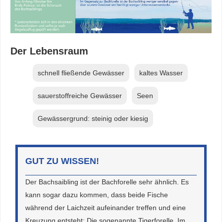
Der Lebensraum
schnell fließende Gewässer
kaltes Wasser
sauerstoffreiche Gewässer
Seen
Gewässergrund: steinig oder kiesig
GUT ZU WISSEN!
Der Bachsaibling ist der Bachforelle sehr ähnlich. Es
kann sogar dazu kommen, dass beide Fische
während der Laichzeit aufeinander treffen und eine
Kreuzung entsteht: Die sogenannte Tigerforelle. Im