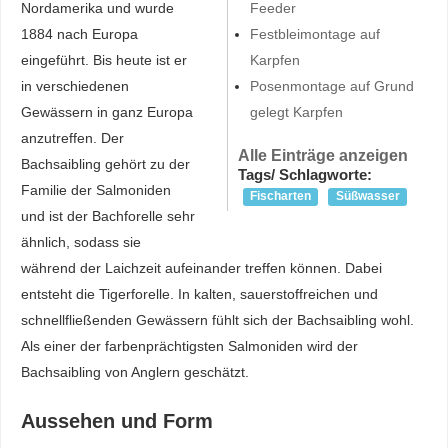
Nordamerika und wurde
Feeder
1884 nach Europa
Festbleimontage auf
eingeführt. Bis heute ist er
Karpfen
in verschiedenen
Posenmontage auf Grund
Gewässern in ganz Europa
gelegt Karpfen
anzutreffen. Der
Alle Einträge anzeigen
Bachsaibling gehört zu der
Tags/ Schlagworte:
Familie der Salmoniden
Fischarten
Süßwasser
und ist der Bachforelle sehr
ähnlich, sodass sie
während der Laichzeit aufeinander treffen können. Dabei
entsteht die Tigerforelle. In kalten, sauerstoffreichen und
schnellfließenden Gewässern fühlt sich der Bachsaibling wohl.
Als einer der farbenprächtigsten Salmoniden wird der
Bachsaibling von Anglern geschätzt.
Aussehen und Form