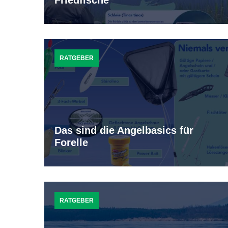
Friedfische
RATGEBER
Das sind die Angelbasics für
Forelle
RATGEBER