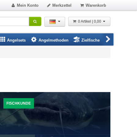
Mein Konto
Merkzettel
Warenkorb
0 Artikel | 0,00
Angelsets
Angelmethoden
Zielfische
Angelbeklei
FISCHKUNDE