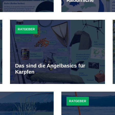
Raubfische
RATGEBER
Das sind die Angelbasics für
Karpfen
RATGEBER