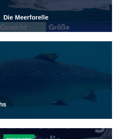
Die Meerforelle
chs