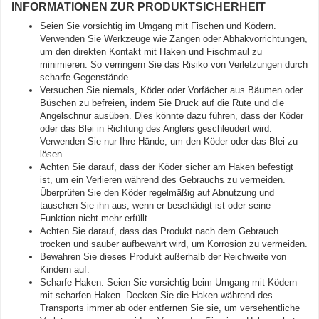
INFORMATIONEN ZUR PRODUKTSICHERHEIT
Seien Sie vorsichtig im Umgang mit Fischen und Ködern.
Verwenden Sie Werkzeuge wie Zangen oder Abhakvorrichtungen,
um den direkten Kontakt mit Haken und Fischmaul zu
minimieren. So verringern Sie das Risiko von Verletzungen durch
scharfe Gegenstände.
Versuchen Sie niemals, Köder oder Vorfächer aus Bäumen oder
Büschen zu befreien, indem Sie Druck auf die Rute und die
Angelschnur ausüben. Dies könnte dazu führen, dass der Köder
oder das Blei in Richtung des Anglers geschleudert wird.
Verwenden Sie nur Ihre Hände, um den Köder oder das Blei zu
lösen.
Achten Sie darauf, dass der Köder sicher am Haken befestigt
ist, um ein Verlieren während des Gebrauchs zu vermeiden.
Überprüfen Sie den Köder regelmäßig auf Abnutzung und
tauschen Sie ihn aus, wenn er beschädigt ist oder seine
Funktion nicht mehr erfüllt.
Achten Sie darauf, dass das Produkt nach dem Gebrauch
trocken und sauber aufbewahrt wird, um Korrosion zu vermeiden.
Bewahren Sie dieses Produkt außerhalb der Reichweite von
Kindern auf.
Scharfe Haken: Seien Sie vorsichtig beim Umgang mit Ködern
mit scharfen Haken. Decken Sie die Haken während des
Transports immer ab oder entfernen Sie sie, um versehentliche