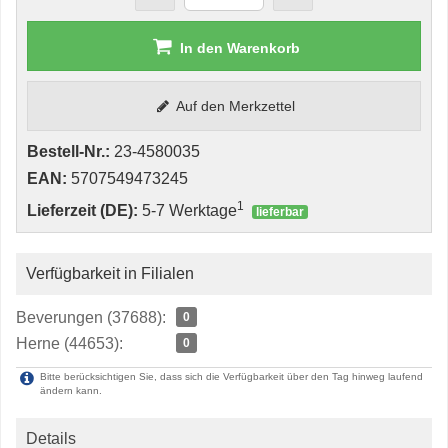
In den Warenkorb
Auf den Merkzettel
Bestell-Nr.:
23-4580035
EAN:
5707549473245
1
Lieferzeit (DE):
5-7 Werktage
lieferbar
Verfügbarkeit in Filialen
Beverungen (37688):
0
Herne (44653):
0
Bitte berücksichtigen Sie, dass sich die Verfügbarkeit über den Tag hinweg laufend
ändern kann.
Details