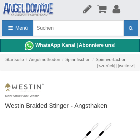
Menü
WhatsApp Kanal | Abonniere uns!
Startseite
/
Angelmethoden
/
Spinnfischen
/
Spinnvorfächer
[<zurück]
|
[weiter>]
Mehr Artikel von: Westin
Westin Braided Stinger - Angsthaken