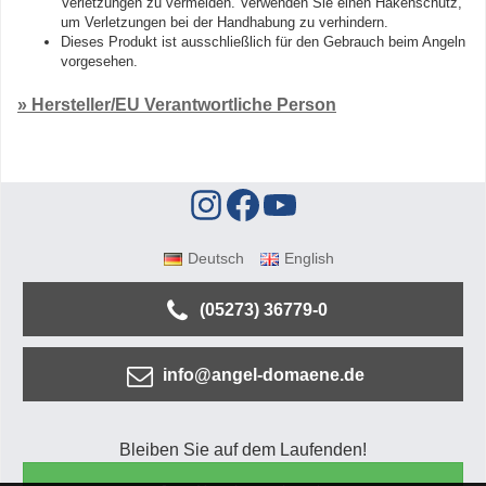
Verletzungen zu vermeiden. Verwenden Sie einen Hakenschutz,
um Verletzungen bei der Handhabung zu verhindern.
Dieses Produkt ist ausschließlich für den Gebrauch beim Angeln
vorgesehen.
» Hersteller/EU Verantwortliche Person
Deutsch
English
(05273) 36779-0
info@angel-domaene.de
Bleiben Sie auf dem Laufenden!