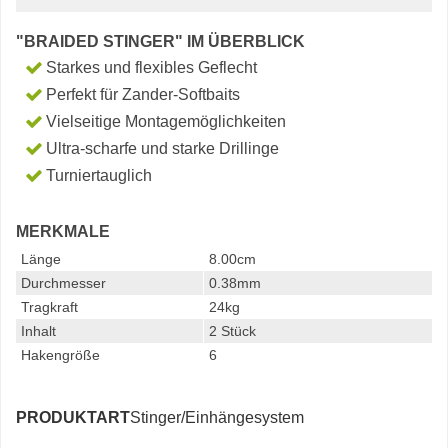
"BRAIDED STINGER" IM ÜBERBLICK
Starkes und flexibles Geflecht
Perfekt für Zander-Softbaits
Vielseitige Montagemöglichkeiten
Ultra-scharfe und starke Drillinge
Turniertauglich
MERKMALE
Länge
8.00cm
Durchmesser
0.38mm
Tragkraft
24kg
Inhalt
2 Stück
Hakengröße
6
PRODUKTART
Stinger/Einhängesystem