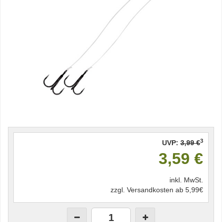
3
UVP:
3,99 €
3,59 €
inkl. MwSt.
zzgl. Versandkosten ab 5,99€