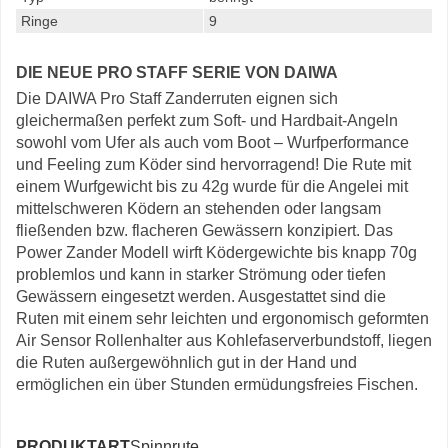
Ringe
9
DIE NEUE PRO STAFF SERIE VON DAIWA
Die DAIWA Pro Staff Zanderruten eignen sich
gleichermaßen perfekt zum Soft- und Hardbait-Angeln
sowohl vom Ufer als auch vom Boot – Wurfperformance
und Feeling zum Köder sind hervorragend! Die Rute mit
einem Wurfgewicht bis zu 42g wurde für die Angelei mit
mittelschweren Ködern an stehenden oder langsam
fließenden bzw. flacheren Gewässern konzipiert. Das
Power Zander Modell wirft Ködergewichte bis knapp 70g
problemlos und kann in starker Strömung oder tiefen
Gewässern eingesetzt werden. Ausgestattet sind die
Ruten mit einem sehr leichten und ergonomisch geformten
Air Sensor Rollenhalter aus Kohlefaserverbundstoff, liegen
die Ruten außergewöhnlich gut in der Hand und
ermöglichen ein über Stunden ermüdungsfreies Fischen.
PRODUKTART
Spinnrute