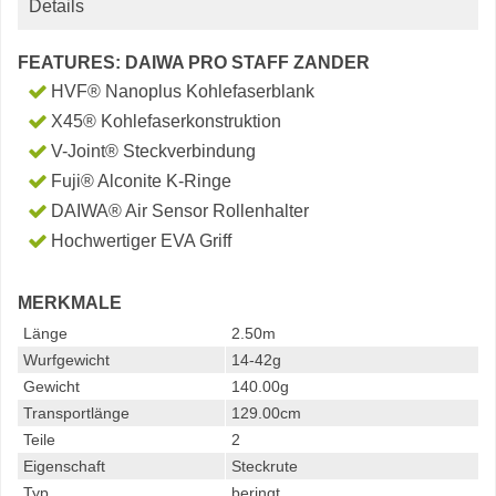
Details
FEATURES: DAIWA PRO STAFF ZANDER
HVF® Nanoplus Kohlefaserblank
X45® Kohlefaserkonstruktion
V-Joint® Steckverbindung
Fuji® Alconite K-Ringe
DAIWA® Air Sensor Rollenhalter
Hochwertiger EVA Griff
MERKMALE
Länge
2.50m
Wurfgewicht
14-42g
Gewicht
140.00g
Transportlänge
129.00cm
Teile
2
Eigenschaft
Steckrute
Typ
beringt