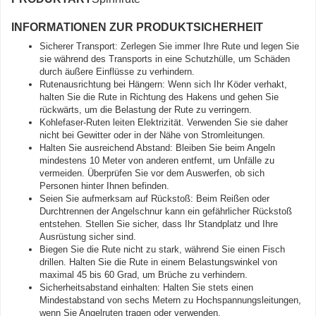
INFORMATIONEN ZUR PRODUKTSICHERHEIT
Sicherer Transport: Zerlegen Sie immer Ihre Rute und legen Sie
sie während des Transports in eine Schutzhülle, um Schäden
durch äußere Einflüsse zu verhindern.
Rutenausrichtung bei Hängern: Wenn sich Ihr Köder verhakt,
halten Sie die Rute in Richtung des Hakens und gehen Sie
rückwärts, um die Belastung der Rute zu verringern.
Kohlefaser-Ruten leiten Elektrizität. Verwenden Sie sie daher
nicht bei Gewitter oder in der Nähe von Stromleitungen.
Halten Sie ausreichend Abstand: Bleiben Sie beim Angeln
mindestens 10 Meter von anderen entfernt, um Unfälle zu
vermeiden. Überprüfen Sie vor dem Auswerfen, ob sich
Personen hinter Ihnen befinden.
Seien Sie aufmerksam auf Rückstoß: Beim Reißen oder
Durchtrennen der Angelschnur kann ein gefährlicher Rückstoß
entstehen. Stellen Sie sicher, dass Ihr Standplatz und Ihre
Ausrüstung sicher sind.
Biegen Sie die Rute nicht zu stark, während Sie einen Fisch
drillen. Halten Sie die Rute in einem Belastungswinkel von
maximal 45 bis 60 Grad, um Brüche zu verhindern.
Sicherheitsabstand einhalten: Halten Sie stets einen
Mindestabstand von sechs Metern zu Hochspannungsleitungen,
wenn Sie Angelruten tragen oder verwenden.