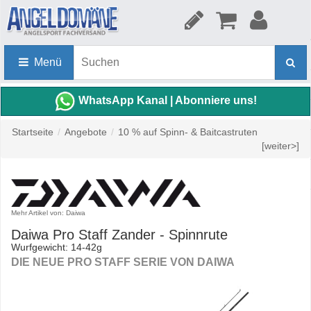
Menü
WhatsApp Kanal | Abonniere uns!
Startseite
/
Angebote
/
10 % auf Spinn- & Baitcastruten
[weiter>]
Mehr Artikel von: Daiwa
Daiwa Pro Staff Zander - Spinnrute
Wurfgewicht: 14-42g
DIE NEUE PRO STAFF SERIE VON DAIWA