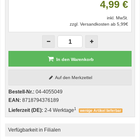
4,99 €
inkl. MwSt.
zzgl. Versandkosten ab 5,99€
In den Warenkorb
Auf den Merkzettel
Bestell-Nr.:
04-4055049
EAN:
8718794376189
1
Lieferzeit (DE):
2-4 Werktage
wenige Artikel lieferbar
Verfügbarkeit in Filialen