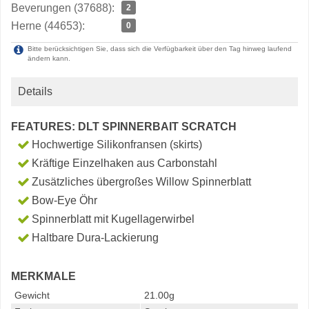
Beverungen (37688):
2
Herne (44653):
0
Bitte berücksichtigen Sie, dass sich die Verfügbarkeit über den Tag hinweg laufend
ändern kann.
Details
FEATURES: DLT SPINNERBAIT SCRATCH
Hochwertige Silikonfransen (skirts)
Kräftige Einzelhaken aus Carbonstahl
Zusätzliches übergroßes Willow Spinnerblatt
Bow-Eye Öhr
Spinnerblatt mit Kugellagerwirbel
Haltbare Dura-Lackierung
MERKMALE
Gewicht
21.00g