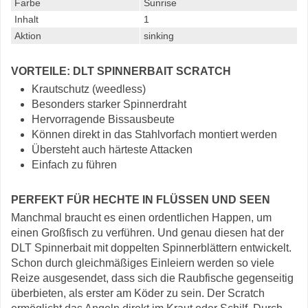
Farbe
Sunrise
Inhalt
1
Aktion
sinking
VORTEILE: DLT SPINNERBAIT SCRATCH
Krautschutz (weedless)
Besonders starker Spinnerdraht
Hervorragende Bissausbeute
Können direkt in das Stahlvorfach montiert werden
Übersteht auch härteste Attacken
Einfach zu führen
PERFEKT FÜR HECHTE IN FLÜSSEN UND SEEN
Manchmal braucht es einen ordentlichen Happen, um
einen Großfisch zu verführen. Und genau diesen hat der
DLT Spinnerbait mit doppelten Spinnerblättern entwickelt.
Schon durch gleichmäßiges Einleiern werden so viele
Reize ausgesendet, dass sich die Raubfische gegenseitig
überbieten, als erster am Köder zu sein. Der Scratch