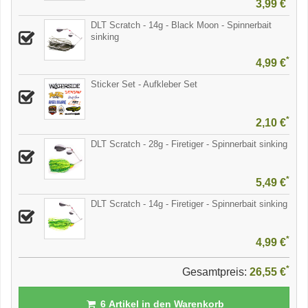
*
3,99 €
DLT Scratch - 14g - Black Moon - Spinnerbait
sinking
*
4,99 €
Sticker Set - Aufkleber Set
*
2,10 €
DLT Scratch - 28g - Firetiger - Spinnerbait sinking
*
5,49 €
DLT Scratch - 14g - Firetiger - Spinnerbait sinking
*
4,99 €
*
Gesamtpreis:
26,55 €
6
Artikel in den Warenkorb