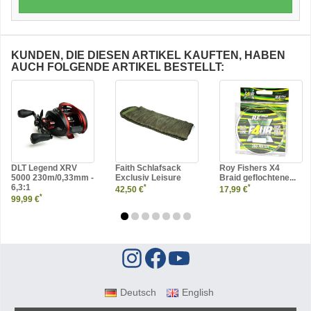
KUNDEN, DIE DIESEN ARTIKEL KAUFTEN, HABEN
AUCH FOLGENDE ARTIKEL BESTELLT:
DLT Legend XRV
Faith Schlafsack
Roy Fishers X4
5000 230m/0,33mm -
Exclusiv Leisure
Braid geflochtene...
6,3:1
*
*
42,50 €
17,99 €
*
99,99 €
Deutsch
English