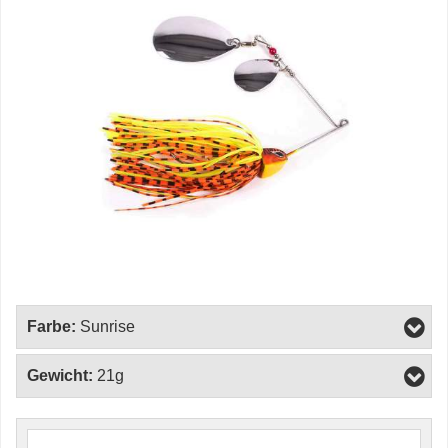
Farbe:
Sunrise
Gewicht:
21g