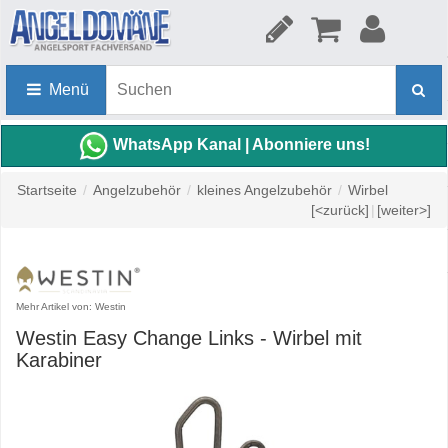
Menü
WhatsApp Kanal | Abonniere uns!
Startseite
/
Angelzubehör
/
kleines Angelzubehör
/
Wirbel
[<zurück]
|
[weiter>]
Mehr Artikel von: Westin
Westin Easy Change Links - Wirbel mit
Karabiner