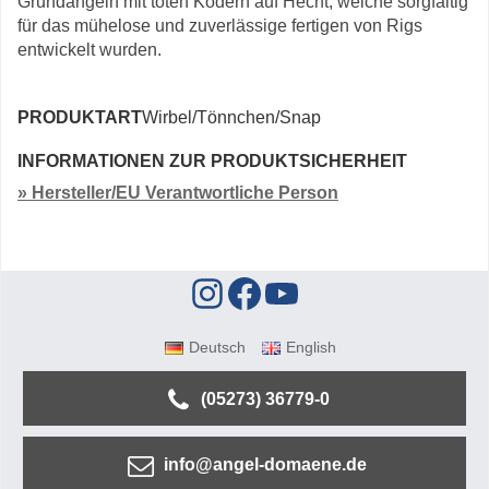
Grundangeln mit toten Ködern auf Hecht, welche sorgfältig
für das mühelose und zuverlässige fertigen von Rigs
entwickelt wurden.
PRODUKTART
Wirbel/Tönnchen/Snap
INFORMATIONEN ZUR PRODUKTSICHERHEIT
» Hersteller/EU Verantwortliche Person
Deutsch
English
(05273) 36779-0
info@angel-domaene.de