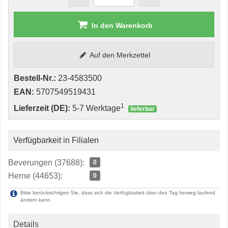
In den Warenkorb
Auf den Merkzettel
Bestell-Nr.:
23-4583500
EAN:
5707549519431
1
Lieferzeit (DE):
5-7 Werktage
lieferbar
Verfügbarkeit in Filialen
Beverungen (37688):
0
Herne (44653):
0
Bitte berücksichtigen Sie, dass sich die Verfügbarkeit über den Tag hinweg laufend
ändern kann.
Details