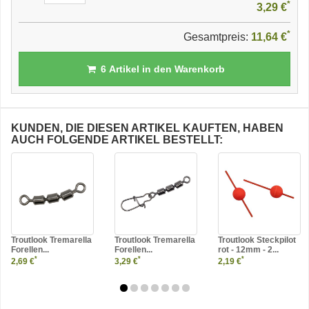
*
3,29 €
*
Gesamtpreis:
11,64 €
6
Artikel in den Warenkorb
KUNDEN, DIE DIESEN ARTIKEL KAUFTEN, HABEN
AUCH FOLGENDE ARTIKEL BESTELLT:
Troutlook Tremarella
Troutlook Tremarella
Troutlook Steckpilot
Forellen...
Forellen...
rot - 12mm - 2...
*
*
*
2,69 €
3,29 €
2,19 €