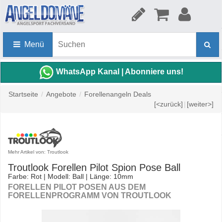
Menü
WhatsApp Kanal | Abonniere uns!
Startseite
/
Angebote
/
Forellenangeln Deals
[<zurück]
|
[weiter>]
Mehr Artikel von: Troutlook
Troutlook Forellen Pilot Spion Pose Ball
Farbe: Rot | Modell: Ball | Länge: 10mm
FORELLEN PILOT POSEN AUS DEM
FORELLENPROGRAMM VON TROUTLOOK