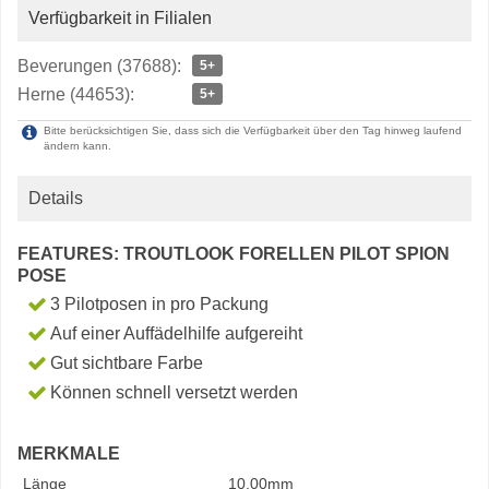
Verfügbarkeit in Filialen
Beverungen (37688):
5+
Herne (44653):
5+
Bitte berücksichtigen Sie, dass sich die Verfügbarkeit über den Tag hinweg laufend
ändern kann.
Details
FEATURES: TROUTLOOK FORELLEN PILOT SPION
POSE
3 Pilotposen in pro Packung
Auf einer Auffädelhilfe aufgereiht
Gut sichtbare Farbe
Können schnell versetzt werden
MERKMALE
Länge
10.00mm