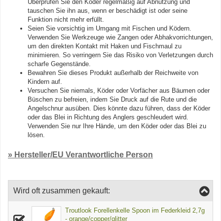
Überprüfen Sie den Köder regelmäßig auf Abnutzung und
tauschen Sie ihn aus, wenn er beschädigt ist oder seine
Funktion nicht mehr erfüllt.
Seien Sie vorsichtig im Umgang mit Fischen und Ködern.
Verwenden Sie Werkzeuge wie Zangen oder Abhakvorrichtungen,
um den direkten Kontakt mit Haken und Fischmaul zu
minimieren. So verringern Sie das Risiko von Verletzungen durch
scharfe Gegenstände.
Bewahren Sie dieses Produkt außerhalb der Reichweite von
Kindern auf.
Versuchen Sie niemals, Köder oder Vorfächer aus Bäumen oder
Büschen zu befreien, indem Sie Druck auf die Rute und die
Angelschnur ausüben. Dies könnte dazu führen, dass der Köder
oder das Blei in Richtung des Anglers geschleudert wird.
Verwenden Sie nur Ihre Hände, um den Köder oder das Blei zu
lösen.
» Hersteller/EU Verantwortliche Person
Wird oft zusammen gekauft:
Troutlook Forellenkelle Spoon im Federkleid 2,7g
- orange/copper/glitter