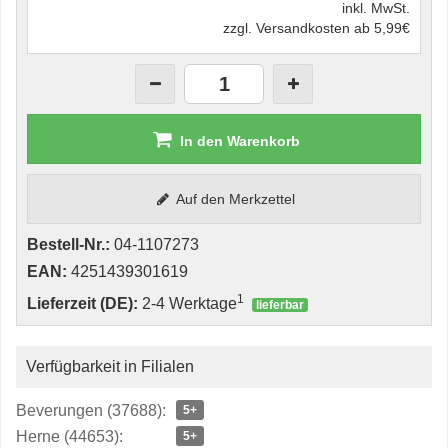
inkl. MwSt.
zzgl. Versandkosten ab 5,99€
In den Warenkorb
Auf den Merkzettel
Bestell-Nr.:
04-1107273
EAN:
4251439301619
1
Lieferzeit (DE):
2-4 Werktage
lieferbar
Verfügbarkeit in Filialen
Beverungen (37688):
5+
Herne (44653):
5+