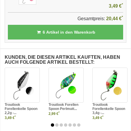
*
3,49 €
*
Gesamtpreis:
20,44 €
6
Artikel in den Warenkorb
KUNDEN, DIE DIESEN ARTIKEL KAUFTEN, HABEN
AUCH FOLGENDE ARTIKEL BESTELLT:
Troutlook
Troutlook Forellen
Troutlook
Forellenkelle Spoon
Spoon Perlmutt...
Forellenkelle Spoon
2,2g -...
3,4g -...
*
2,99 €
*
*
3,49 €
3,49 €