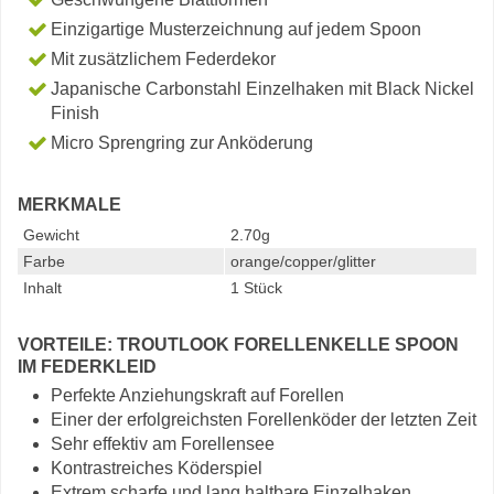
Einzigartige Musterzeichnung auf jedem Spoon
Mit zusätzlichem Federdekor
Japanische Carbonstahl Einzelhaken mit Black Nickel
Finish
Micro Sprengring zur Anköderung
MERKMALE
Gewicht
2.70g
Farbe
orange/copper/glitter
Inhalt
1 Stück
VORTEILE: TROUTLOOK FORELLENKELLE SPOON
IM FEDERKLEID
Perfekte Anziehungskraft auf Forellen
Einer der erfolgreichsten Forellenköder der letzten Zeit
Sehr effektiv am Forellensee
Kontrastreiches Köderspiel
Extrem scharfe und lang haltbare Einzelhaken