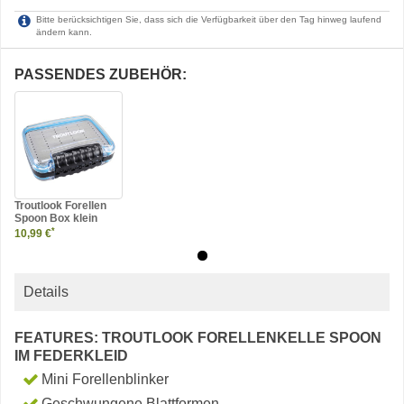
Bitte berücksichtigen Sie, dass sich die Verfügbarkeit über den Tag hinweg laufend
ändern kann.
PASSENDES ZUBEHÖR:
Troutlook Forellen
Spoon Box klein
*
10,99 €
Details
FEATURES: TROUTLOOK FORELLENKELLE SPOON
IM FEDERKLEID
Mini Forellenblinker
Geschwungene Blattformen