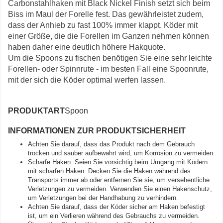
Carbonstahlhaken mit Black Nickel Finish setzt sich beim
Biss im Maul der Forelle fest. Das gewährleistet zudem,
dass der Anhieb zu fast 100% immer klappt. Köder mit
einer Größe, die die Forellen im Ganzen nehmen können
haben daher eine deutlich höhere Hakquote.
Um die Spoons zu fischen benötigen Sie eine sehr leichte
Forellen- oder Spinnrute - im besten Fall eine Spoonrute,
mit der sich die Köder optimal werfen lassen.
PRODUKTART
Spoon
INFORMATIONEN ZUR PRODUKTSICHERHEIT
Achten Sie darauf, dass das Produkt nach dem Gebrauch
trocken und sauber aufbewahrt wird, um Korrosion zu vermeiden.
Scharfe Haken: Seien Sie vorsichtig beim Umgang mit Ködern
mit scharfen Haken. Decken Sie die Haken während des
Transports immer ab oder entfernen Sie sie, um versehentliche
Verletzungen zu vermeiden. Verwenden Sie einen Hakenschutz,
um Verletzungen bei der Handhabung zu verhindern.
Achten Sie darauf, dass der Köder sicher am Haken befestigt
ist, um ein Verlieren während des Gebrauchs zu vermeiden.