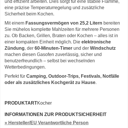
und effizient arbeiten. Dies sorgt für eine stabile Flamme,
eine präzise Temperaturregelung und zusätzliche
Sicherheit beim Kochen.
Mit einem
Fassungsvermögen von 25,2 Litern
bereiten
Sie mühelos komplette Mahlzeiten für mehrere Personen
zu. Ob Backen, Grillen, Braten oder Kochen – alles ist in
einer kompakten Einheit möglich. Die
elektronische
Zündung
, der
60-Minuten-Timer
und der
Windschutz
machen diesen Gasofen zuverlässig, sicher und
benutzerfreundlich – selbst bei wechselnden
Wetterbedingungen.
Perfekt für
Camping, Outdoor-Trips, Festivals, Notfälle
oder als zusätzliches Kochgerät zu Hause
.
PRODUKTART
Kocher
INFORMATIONEN ZUR PRODUKTSICHERHEIT
» Hersteller/EU Verantwortliche Person