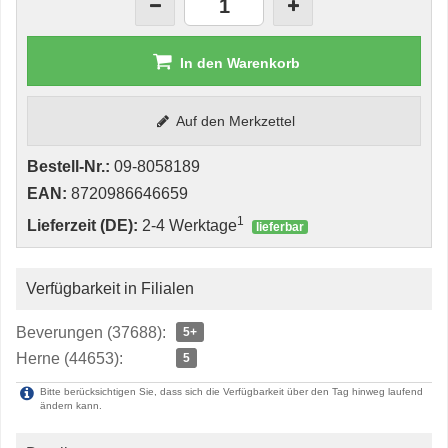
In den Warenkorb
Auf den Merkzettel
Bestell-Nr.:
09-8058189
EAN:
8720986646659
1
Lieferzeit (DE):
2-4 Werktage
lieferbar
Verfügbarkeit in Filialen
Beverungen (37688):
5+
Herne (44653):
5
Bitte berücksichtigen Sie, dass sich die Verfügbarkeit über den Tag hinweg laufend
ändern kann.