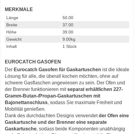
MERKMALE
Länge
50.00
Breite
37.00
Höhe
39.00
Gewicht
9.00kg
Inhalt
1 Stück
EUROCATCH GASOFEN
Der
Eurocatch Gasofen für Gaskartuschen
ist die ideale
Lösung für alle, die überall kochen möchten, ohne auf
schwere Gasflaschen angewiesen zu sein. Der Ofen und
der Brenner funktionieren mit
separat erhältlichen 227-
Gramm-Butan-/Propan-Gaskartuschen mit
Bajonettanschluss
, sodass Sie maximale Freiheit und
Mobilität genießen.
Dank des durchdachten Designs verwendet
der Ofen eine
Gaskartusche und der Brenner eine separate
Gaskartusche
, sodass beide Komponenten unabhängig