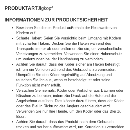
PRODUKTART
Jigkopf
INFORMATIONEN ZUR PRODUKTSICHERHEIT
Bewahren Sie dieses Produkt außerhalb der Reichweite von
Kindern auf.
Scharfe Haken: Seien Sie vorsichtig beim Umgang mit Ködern
mit scharfen Haken. Decken Sie die Haken während des
Transports immer ab oder entfernen Sie sie, um versehentliche
Verletzungen zu vermeiden. Verwenden Sie einen Hakenschutz,
um Verletzungen bei der Handhabung zu verhindern.
Achten Sie darauf, dass der Köder sicher am Haken befestigt
ist, um ein Verlieren während des Gebrauchs zu vermeiden.
Überprüfen Sie den Köder regelmäßig auf Abnutzung und
tauschen Sie ihn aus, wenn er beschädigt ist oder seine
Funktion nicht mehr erfüllt.
Versuchen Sie niemals, Köder oder Vorfächer aus Bäumen oder
Büschen zu befreien, indem Sie Druck auf die Rute und die
Angelschnur ausüben. Dies könnte dazu führen, dass der Köder
oder das Blei in Richtung des Anglers geschleudert wird.
Verwenden Sie nur Ihre Hände, um den Köder oder das Blei zu
lösen.
Achten Sie darauf, dass das Produkt nach dem Gebrauch
trocken und sauber aufbewahrt wird, um Korrosion zu vermeiden.