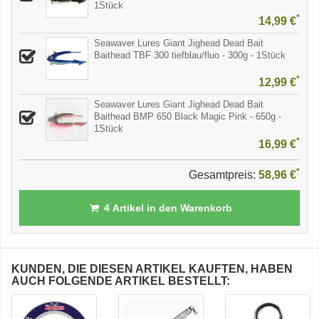
1Stück
*
14,99 €
Seawaver Lures Giant Jighead Dead Bait
Baithead TBF 300 tiefblau/fluo - 300g - 1Stück
*
12,99 €
Seawaver Lures Giant Jighead Dead Bait
Baithead BMP 650 Black Magic Pink - 650g -
1Stück
*
16,99 €
*
Gesamtpreis:
58,96 €
4
Artikel in den Warenkorb
KUNDEN, DIE DIESEN ARTIKEL KAUFTEN, HABEN
AUCH FOLGENDE ARTIKEL BESTELLT: