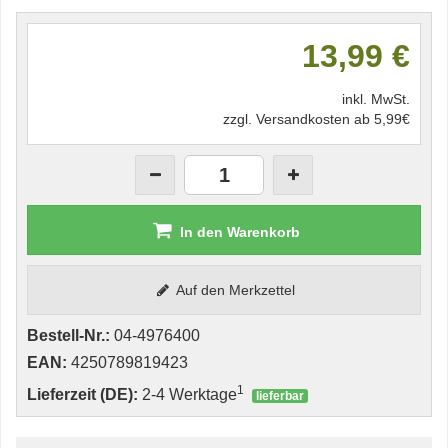
13,99 €
inkl. MwSt.
zzgl. Versandkosten ab 5,99€
In den Warenkorb
Auf den Merkzettel
Bestell-Nr.:
04-4976400
EAN:
4250789819423
1
Lieferzeit (DE):
2-4 Werktage
lieferbar