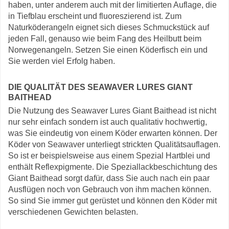
haben, unter anderem auch mit der limitierten Auflage, die
in Tiefblau erscheint und fluoreszierend ist. Zum
Naturköderangeln eignet sich dieses Schmuckstück auf
jeden Fall, genauso wie beim Fang des Heilbutt beim
Norwegenangeln. Setzen Sie einen Köderfisch ein und
Sie werden viel Erfolg haben.
DIE QUALITÄT DES SEAWAVER LURES GIANT
BAITHEAD
Die Nutzung des Seawaver Lures Giant Baithead ist nicht
nur sehr einfach sondern ist auch qualitativ hochwertig,
was Sie eindeutig von einem Köder erwarten können. Der
Köder von Seawaver unterliegt strickten Qualitätsauflagen.
So ist er beispielsweise aus einem Spezial Hartblei und
enthält Reflexpigmente. Die Speziallackbeschichtung des
Giant Baithead sorgt dafür, dass Sie auch nach ein paar
Ausflügen noch von Gebrauch von ihm machen können.
So sind Sie immer gut gerüstet und können den Köder mit
verschiedenen Gewichten belasten.