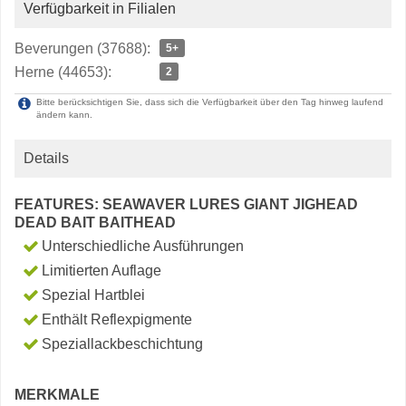
Verfügbarkeit in Filialen
Beverungen (37688):
5+
Herne (44653):
2
Bitte berücksichtigen Sie, dass sich die Verfügbarkeit über den Tag hinweg laufend
ändern kann.
Details
FEATURES: SEAWAVER LURES GIANT JIGHEAD
DEAD BAIT BAITHEAD
Unterschiedliche Ausführungen
Limitierten Auflage
Spezial Hartblei
Enthält Reflexpigmente
Speziallackbeschichtung
MERKMALE