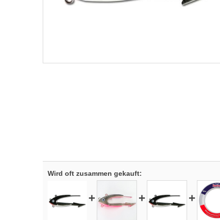
Wird oft zusammen gekauft:
+
+
+