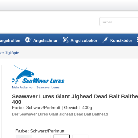
Angelrollen
Angelschnur
Angelzubehör
Kunstköder
er Jigköpfe
Mehr Artikel von: Seawaver Lures
Seawaver Lures Giant Jighead Dead Bait Baith
400
Farbe: Schwarz/Perlmutt | Gewicht: 400g
Der Seawaver Lures Giant Jighead Dead Bait Baithead
Farbe:
Schwarz/Perlmutt