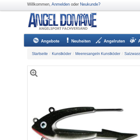
Willkommen,
Anmelden
oder
Neukunde?
Angebote
Neuheiten
Angelruten
Startseite
/
Kunstköder
/
Meeresangeln Kunstköder
/
Salzwass