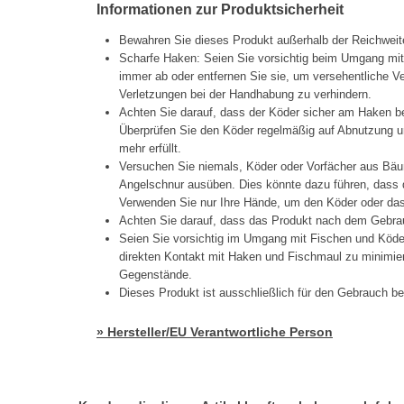
Informationen zur Produktsicherheit
Bewahren Sie dieses Produkt außerhalb der Reichweit
Scharfe Haken: Seien Sie vorsichtig beim Umgang mi
immer ab oder entfernen Sie sie, um versehentliche 
Verletzungen bei der Handhabung zu verhindern.
Achten Sie darauf, dass der Köder sicher am Haken be
Überprüfen Sie den Köder regelmäßig auf Abnutzung un
mehr erfüllt.
Versuchen Sie niemals, Köder oder Vorfächer aus Bäu
Angelschnur ausüben. Dies könnte dazu führen, dass d
Verwenden Sie nur Ihre Hände, um den Köder oder das 
Achten Sie darauf, dass das Produkt nach dem Gebrau
Seien Sie vorsichtig im Umgang mit Fischen und Köd
direkten Kontakt mit Haken und Fischmaul zu minimier
Gegenstände.
Dieses Produkt ist ausschließlich für den Gebrauch b
» Hersteller/EU Verantwortliche Person