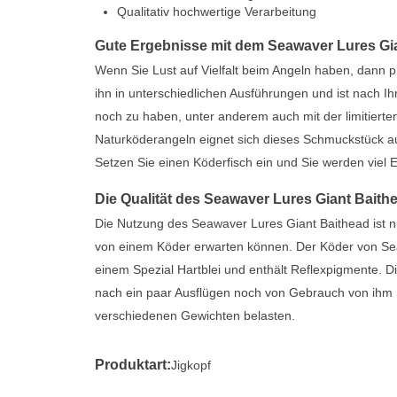
Qualitativ hochwertige Verarbeitung
Gute Ergebnisse mit dem Seawaver Lures Gi
Wenn Sie Lust auf Vielfalt beim Angeln haben, dann 
ihn in unterschiedlichen Ausführungen und ist nach Ih
noch zu haben, unter anderem auch mit der limitierten 
Naturköderangeln eignet sich dieses Schmuckstück a
Setzen Sie einen Köderfisch ein und Sie werden viel E
Die Qualität des Seawaver Lures Giant Baith
Die Nutzung des Seawaver Lures Giant Baithead ist nic
von einem Köder erwarten können. Der Köder von Seawa
einem Spezial Hartblei und enthält Reflexpigmente. D
nach ein paar Ausflügen noch von Gebrauch von ihm 
verschiedenen Gewichten belasten.
Produktart:
Jigkopf