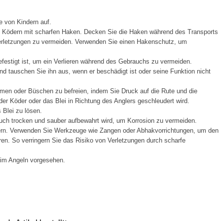
e von Kindern auf.
t Ködern mit scharfen Haken. Decken Sie die Haken während des Transports
Verletzungen zu vermeiden. Verwenden Sie einen Hakenschutz, um
festigt ist, um ein Verlieren während des Gebrauchs zu vermeiden.
d tauschen Sie ihn aus, wenn er beschädigt ist oder seine Funktion nicht
men oder Büschen zu befreien, indem Sie Druck auf die Rute und die
er Köder oder das Blei in Richtung des Anglers geschleudert wird.
Blei zu lösen.
ch trocken und sauber aufbewahrt wird, um Korrosion zu vermeiden.
ern. Verwenden Sie Werkzeuge wie Zangen oder Abhakvorrichtungen, um den
en. So verringern Sie das Risiko von Verletzungen durch scharfe
eim Angeln vorgesehen.