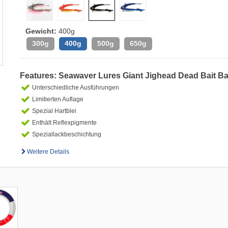
Gewicht:
400g
300g
400g
500g
650g
Features: Seawaver Lures Giant Jighead Dead Bait Ba
Unterschiedliche Ausführungen
Limitierten Auflage
Spezial Hartblei
Enthält Reflexpigmente
Speziallackbeschichtung
Weitere Details