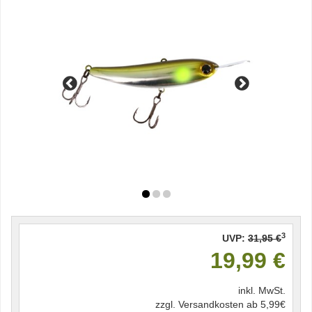
3
UVP:
31,95 €
19,99 €
inkl. MwSt.
zzgl. Versandkosten ab 5,99€