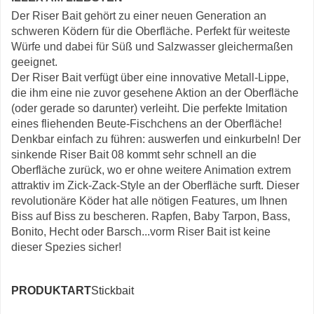
Der Riser Bait gehört zu einer neuen Generation an
schweren Ködern für die Oberfläche. Perfekt für weiteste
Würfe und dabei für Süß und Salzwasser gleichermaßen
geeignet.
Der Riser Bait verfügt über eine innovative Metall-Lippe,
die ihm eine nie zuvor gesehene Aktion an der Oberfläche
(oder gerade so darunter) verleiht. Die perfekte Imitation
eines fliehenden Beute-Fischchens an der Oberfläche!
Denkbar einfach zu führen: auswerfen und einkurbeln! Der
sinkende Riser Bait 08 kommt sehr schnell an die
Oberfläche zurück, wo er ohne weitere Animation extrem
attraktiv im Zick-Zack-Style an der Oberfläche surft. Dieser
revolutionäre Köder hat alle nötigen Features, um Ihnen
Biss auf Biss zu bescheren. Rapfen, Baby Tarpon, Bass,
Bonito, Hecht oder Barsch...vorm Riser Bait ist keine
dieser Spezies sicher!
PRODUKTART
Stickbait