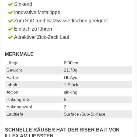
Sinkend
Innovative Metallippe
Zum Süß- und Salzwasserfischen geeignet
Einfach zu führen
Attraktiver Zick-Zack Lauf
MERKMALE
Länge
8.00cm
Gewicht
21.70g
Farbe
HL Ayu
Inhalt
1 Stück
Aktion
sinking
Hakengröße
6
Hakenanzahl
2
Lauftiefe
Surface /Sub-Surface
SCHNELLE RÄUBER HAT DER RISER BAIT VON
ILLEX AM LIEBSTEN