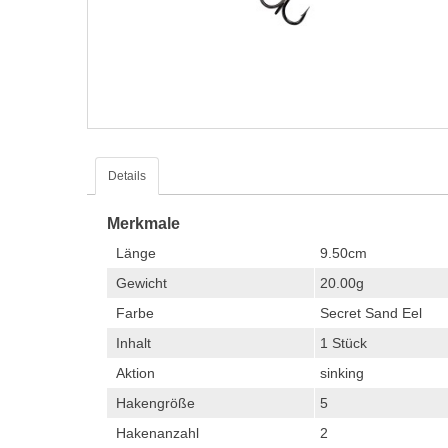
Details
Merkmale
Länge
9.50cm
Gewicht
20.00g
Farbe
Secret Sand Eel
Inhalt
1 Stück
Aktion
sinking
Hakengröße
5
Hakenanzahl
2