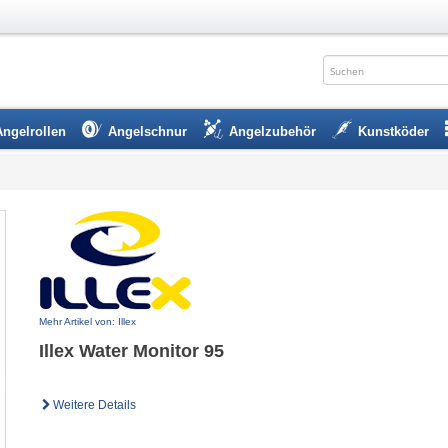
Angelrollen
Angelschnur
Angelzubehör
Kunstköder
Mehr Artikel von: Illex
Illex Water Monitor 95
Weitere Details