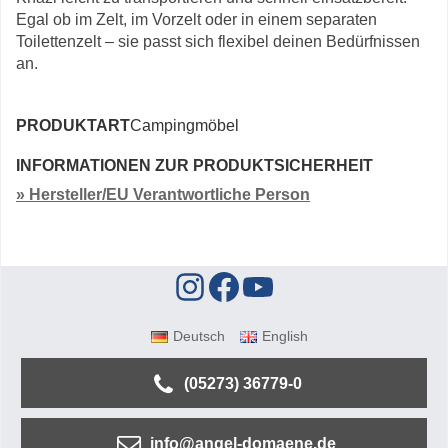
Egal ob im Zelt, im Vorzelt oder in einem separaten
Toilettenzelt – sie passt sich flexibel deinen Bedürfnissen
an.
PRODUKTART
Campingmöbel
INFORMATIONEN ZUR PRODUKTSICHERHEIT
» Hersteller/EU Verantwortliche Person
Deutsch
English
(05273) 36779-0
info@angel-domaene.de