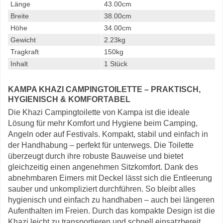
Länge
43.00cm
Breite
38.00cm
Höhe
34.00cm
Gewicht
2.23kg
Tragkraft
150kg
Inhalt
1 Stück
KAMPA KHAZI CAMPINGTOILETTE – PRAKTISCH,
HYGIENISCH & KOMFORTABEL
Die Khazi Campingtoilette von Kampa ist die ideale
Lösung für mehr Komfort und Hygiene beim Camping,
Angeln oder auf Festivals. Kompakt, stabil und einfach in
der Handhabung – perfekt für unterwegs. Die Toilette
überzeugt durch ihre robuste Bauweise und bietet
gleichzeitig einen angenehmen Sitzkomfort. Dank des
abnehmbaren Eimers mit Deckel lässt sich die Entleerung
sauber und unkompliziert durchführen. So bleibt alles
hygienisch und einfach zu handhaben – auch bei längeren
Aufenthalten im Freien. Durch das kompakte Design ist die
Khazi leicht zu transportieren und schnell einsatzbereit.