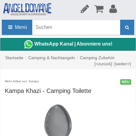
Menü
WhatsApp Kanal | Abonniere uns!
Startseite
/
Camping & Nachtangeln
/
Camping Zubehör
[<zurück]
|
[weiter>]
Mehr Artikel von: Kampa
NEU
Kampa Khazi - Camping Toilette