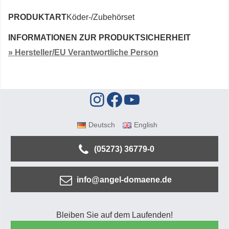
PRODUKTART
Köder-/Zubehörset
INFORMATIONEN ZUR PRODUKTSICHERHEIT
» Hersteller/EU Verantwortliche Person
Deutsch
English
(05273) 36779-0
info@angel-domaene.de
Bleiben Sie auf dem Laufenden!