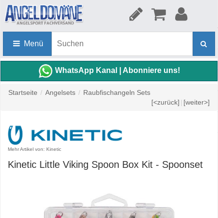
Menü
WhatsApp Kanal | Abonniere uns!
Startseite
/
Angelsets
/
Raubfischangeln Sets
[<zurück]
|
[weiter>]
Mehr Artikel von: Kinetic
Kinetic Little Viking Spoon Box Kit - Spoonset