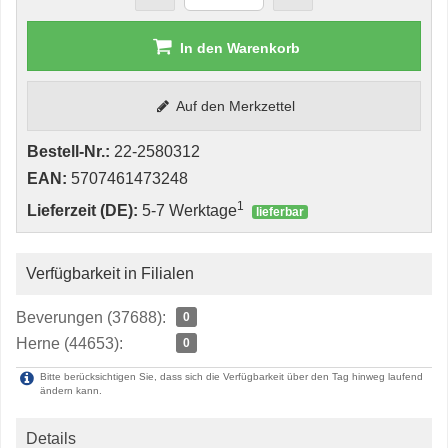
In den Warenkorb
Auf den Merkzettel
Bestell-Nr.:
22-2580312
EAN:
5707461473248
1
Lieferzeit (DE):
5-7 Werktage
lieferbar
Verfügbarkeit in Filialen
Beverungen (37688):
0
Herne (44653):
0
Bitte berücksichtigen Sie, dass sich die Verfügbarkeit über den Tag hinweg laufend
ändern kann.
Details