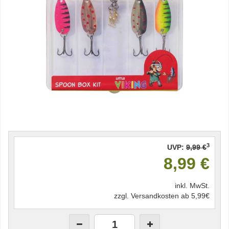
3
UVP:
9,99 €
8,99 €
inkl. MwSt.
zzgl. Versandkosten ab 5,99€