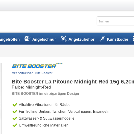
Angelrollen
Angelschnur
Angelzubehör
Kunstköder
Mehr Artikel von: Bite Booster
Bite Booster La Pitoune Midnight-Red 15g 6,2c
Farbe: Midnight-Red
BITE BOOSTER im einzigartigen Design
Attraktive Vibrationen für Räuber
Für Trolling, Jerken, Twitchen, Vertical jiggen, Eisangeln
Salzwasser- & Süßwassermodelle
Umweltfreundliche Materialien