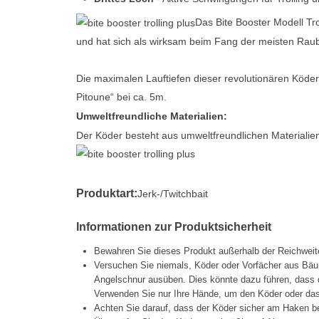
Das Bite Booster Modell Tro
und hat sich als wirksam beim Fang der meisten Raubf
Die maximalen Lauftiefen dieser revolutionären Köder 
Pitoune“ bei ca. 5m.
Umweltfreundliche Materialien:
Der Köder besteht aus umweltfreundlichen Materialien 
Produktart:
Jerk-/Twitchbait
Informationen zur Produktsicherheit
Bewahren Sie dieses Produkt außerhalb der Reichweit
Versuchen Sie niemals, Köder oder Vorfächer aus Bäu
Angelschnur ausüben. Dies könnte dazu führen, dass d
Verwenden Sie nur Ihre Hände, um den Köder oder das 
Achten Sie darauf, dass der Köder sicher am Haken be