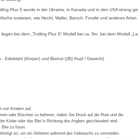
lling Plus S wurde in der Ukraine, in Kanada und in den USA streng ge
ische erwiesen, wie Hecht, Waller, Barsch, Forelle und anderen Arten.
liegen bei dem „Trolling Plus S“ Modell bei ca. 9m, bei dem Modell „La
- Edelstahl (Körper) und Bismut ((Bi) Kopf / Gewicht).
e von Kindern auf.
men oder Büschen zu befreien, indem Sie Druck auf die Rute und die
er Köder oder das Blei in Richtung des Anglers geschleudert wird.
Blei zu lösen.
festigt ist, um ein Verlieren während des Gebrauchs zu vermeiden.