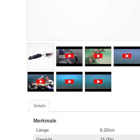
Details
Merkmale
Länge
6.20cm
Gewicht
15.00g