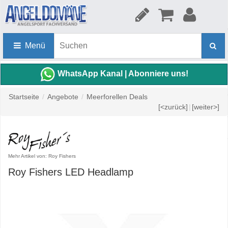
Menü
WhatsApp Kanal | Abonniere uns!
Startseite
/
Angebote
/
Meerforellen Deals
[<zurück]
|
[weiter>]
Mehr Artikel von: Roy Fishers
Roy Fishers LED Headlamp