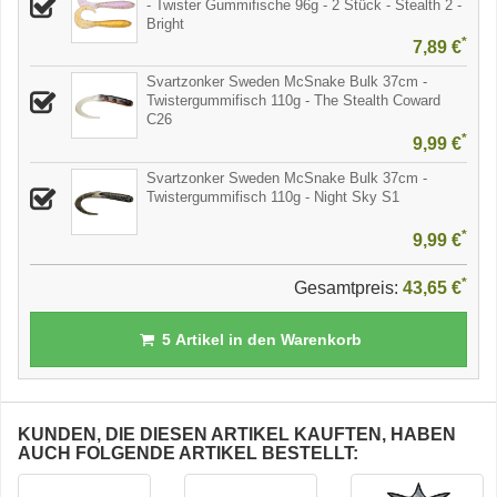
- Twister Gummifische 96g - 2 Stück - Stealth 2 -
Bright
*
7,89 €
Svartzonker Sweden McSnake Bulk 37cm -
Twistergummifisch 110g - The Stealth Coward
C26
*
9,99 €
Svartzonker Sweden McSnake Bulk 37cm -
Twistergummifisch 110g - Night Sky S1
*
9,99 €
*
Gesamtpreis:
43,65 €
5
Artikel in den Warenkorb
KUNDEN, DIE DIESEN ARTIKEL KAUFTEN, HABEN
AUCH FOLGENDE ARTIKEL BESTELLT: