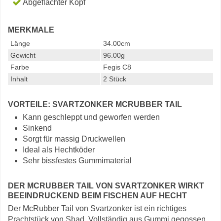
Abgeflachter Kopf
MERKMALE
Länge
34.00cm
Gewicht
96.00g
Farbe
Fegis C8
Inhalt
2 Stück
VORTEILE: SVARTZONKER MCRUBBER TAIL
Kann geschleppt und geworfen werden
Sinkend
Sorgt für massig Druckwellen
Ideal als Hechtköder
Sehr bissfestes Gummimaterial
DER MCRUBBER TAIL VON SVARTZONKER WIRKT
BEEINDRUCKEND BEIM FISCHEN AUF HECHT
Der McRubber Tail von Svartzonker ist ein richtiges
Prachtstück von Shad. Vollständig aus Gummi gegossen