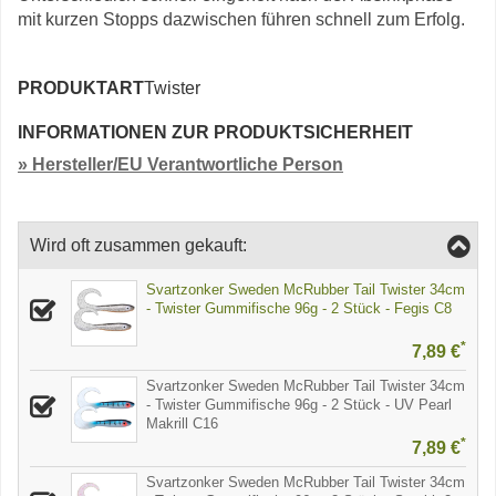
mit kurzen Stopps dazwischen führen schnell zum Erfolg.
PRODUKTART
Twister
INFORMATIONEN ZUR PRODUKTSICHERHEIT
» Hersteller/EU Verantwortliche Person
Wird oft zusammen gekauft:
Svartzonker Sweden McRubber Tail Twister 34cm
- Twister Gummifische 96g - 2 Stück - Fegis C8
*
7,89 €
Svartzonker Sweden McRubber Tail Twister 34cm
- Twister Gummifische 96g - 2 Stück - UV Pearl
Makrill C16
*
7,89 €
Svartzonker Sweden McRubber Tail Twister 34cm