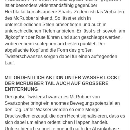
ist er besonders widerstandsfähig gegenüber
Hechtattacken als andere Shads. Zudem ist das Verhalten
des McRubber sinkend. So lässt er sich in
unterschiedlichen Stilen präsentieren und auch in
unterschiedlichen Tiefen anbieten. Er lässt sich sowohl am
Jigkopf mit der Rute führen und auch geschleppt werden,
wobei er beim schleppen am besten punktet. Der
abgeflachte Kopf und die Form des großen
Twisterschwanzes sorgen dabei für einen aufregenden
Lauf.
MIT ORDENTLICH AKTION UNTER WASSER LOCKT
DER MCRUBBER TAIL AUCH AUF GRÖSSERE E
NTFERNUNG
Der große Twisterschwanz des McRubber von
Svartzonker bringt ein enormes Bewegungspotenzial an
den Tag. Unter Wasser werden so eine Menge
Druckwellen erzeugt, die dem Hecht signalisieren, dass es
sich dabei um einen ordentlichen Happen handelt.
Unterschiedich schnell eingeholt nach der Absinkphase