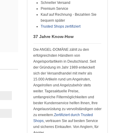
Schneller Versand
Premium Service
Kauf auf Rechnung - Bezahlen Sie
bequem später
Trusted Shops zertifiziert
37 Jahre Know-How
Die ANGEL-DOMÄNE zählt zu den
erfolgreichsten Händlern von
Angelsportartikeln in Deutschland. Seit
der Gründung im Jahr 1989 entwickelt
sich der Versandhandel mit mehr als
15.000 Artikeln rund um Angelruten,
Angelrollen und Angelzubehör stets
weiter. Tagesaktuelle Preise,
umfangreiche Filtermöglichkeiten und
bester Kundenservice helfen Ihnen, Ihre
Angelausrüstung zu vervollständigen oder
zu erweitern.
Zertifiziert durch Trusted
Shops
, vertrauen Sie auf besten Service
und sicheres Einkaufen. Von Anglern, für
Angler.