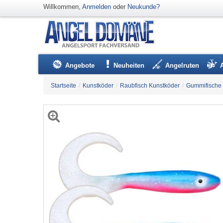
Willkommen,
Anmelden
oder
Neukunde?
Angebote
Neuheiten
Angelruten
Startseite
/
Kunstköder
/
Raubfisch Kunstköder
/
Gummifische