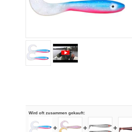
Wird oft zusammen gekauft:
+
+
+