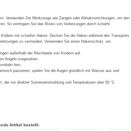
ern. Verwenden Sie Werkzeuge wie Zangen oder Abhakvorrichtungen, um den
en. So verringern Sie das Risiko von Verletzungen durch scharfe
t Ködern mit scharfen Haken. Decken Sie die Haken während des Transports
Verletzungen zu vermeiden. Verwenden Sie einen Hakenschutz, um
ngen außerhalb der Reichweite von Kindern auf.
eim Angeln vorgesehen.
mitteln fern.
ennoch passieren, spülen Sie die Augen gründlich mit Wasser aus und
t, der vor direkter Sonneneinstrahlung und Temperaturen über 50 °C
de Artikel bestellt: