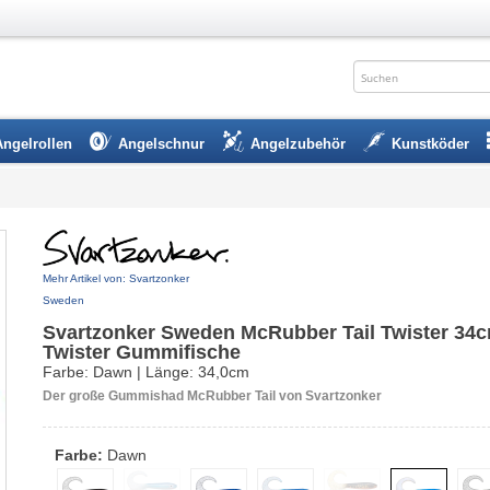
Angelrollen
Angelschnur
Angelzubehör
Kunstköder
Mehr Artikel von: Svartzonker
Sweden
Svartzonker Sweden McRubber Tail Twister 34c
Twister Gummifische
Farbe: Dawn | Länge: 34,0cm
Der große Gummishad McRubber Tail von Svartzonker
Farbe:
Dawn