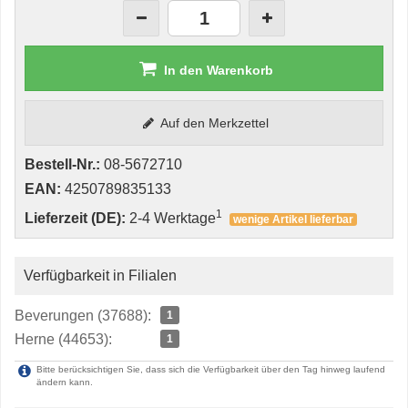
In den Warenkorb
Auf den Merkzettel
Bestell-Nr.:
08-5672710
EAN:
4250789835133
1
Lieferzeit (DE):
2-4 Werktage
wenige Artikel lieferbar
Verfügbarkeit in Filialen
Beverungen (37688):
1
Herne (44653):
1
Bitte berücksichtigen Sie, dass sich die Verfügbarkeit über den Tag hinweg laufend
ändern kann.