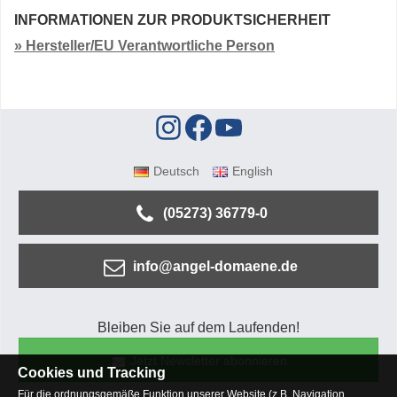
INFORMATIONEN ZUR PRODUKTSICHERHEIT
» Hersteller/EU Verantwortliche Person
Deutsch
English
(05273) 36779-0
info@angel-domaene.de
Bleiben Sie auf dem Laufenden!
Jetzt Newsletter abonnieren
Cookies und Tracking
Für die ordnungsgemäße Funktion unserer Website (z.B. Navigation,