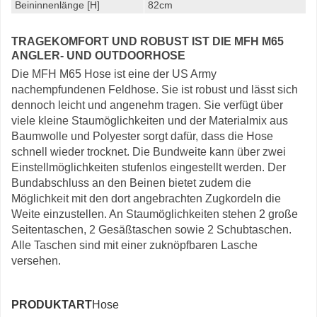
Beininnenlänge [H]
82cm
TRAGEKOMFORT UND ROBUST IST DIE MFH M65
ANGLER- UND OUTDOORHOSE
Die MFH M65 Hose ist eine der US Army
nachempfundenen Feldhose. Sie ist robust und lässt sich
dennoch leicht und angenehm tragen. Sie verfügt über
viele kleine Staumöglichkeiten und der Materialmix aus
Baumwolle und Polyester sorgt dafür, dass die Hose
schnell wieder trocknet. Die Bundweite kann über zwei
Einstellmöglichkeiten stufenlos eingestellt werden. Der
Bundabschluss an den Beinen bietet zudem die
Möglichkeit mit den dort angebrachten Zugkordeln die
Weite einzustellen. An Staumöglichkeiten stehen 2 große
Seitentaschen, 2 Gesäßtaschen sowie 2 Schubtaschen.
Alle Taschen sind mit einer zuknöpfbaren Lasche
versehen.
PRODUKTART
Hose