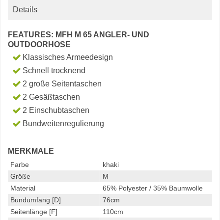
Details
FEATURES: MFH M 65 ANGLER- UND
OUTDOORHOSE
Klassisches Armeedesign
Schnell trocknend
2 große Seitentaschen
2 Gesäßtaschen
2 Einschubtaschen
Bundweitenregulierung
MERKMALE
Farbe
khaki
Größe
M
Material
65% Polyester / 35% Baumwolle
Bundumfang [D]
76cm
Seitenlänge [F]
110cm