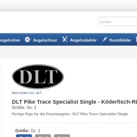
Angelrollen
Angelschnur
Angelzubehör
Kunstköder
Mehr Artikel von: DLT
DLT Pike Trace Specialist Single - Köderfisch-R
Größe: Gr. 1
Fertige Rigs für die Posenangelei - DLT Pike Trace Specialist Single
Größe:
Gr. 1