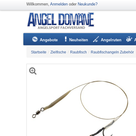
Willkommen,
Anmelden
oder
Neukunde?
Angebote
Neuheiten
Angelruten
Startseite
/
Zielfische
/
Raubfisch
/
Raubfischangeln Zubehör