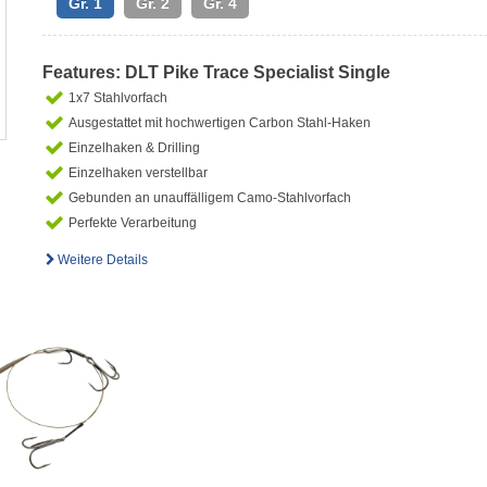
Gr. 1
Gr. 2
Gr. 4
Features: DLT Pike Trace Specialist Single
1x7 Stahlvorfach
Ausgestattet mit hochwertigen Carbon Stahl-Haken
Einzelhaken & Drilling
Einzelhaken verstellbar
Gebunden an unauffälligem Camo-Stahlvorfach
Perfekte Verarbeitung
Weitere Details