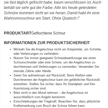
sie fast täglich gefischt habe, kaum verschlissen ist. Auch
behält sie sehr gut die Farbe. Alle bis heute getesteten
Schnüre kommen nicht an sie heran. Damit habt ihr eine
Wahnsinnsschnur am Start. Ohne Quatsch !"
PRODUKTART
Geflochtene Schnur
INFORMATIONEN ZUR PRODUKTSICHERHEIT
Wickeln Sie die Angelschnur nicht um Körperteile, um Schnitte
oder Verletzungen zu verhindern.
Nutzen Sie immer geeignete Schneidewerkzeuge wie einen
Schnurschneider oder eine Schere, um die Angelschnur zu
durchtrennen und Verletzungen zu vermeiden. Verwenden Sie
niemals Zähne oder Hände.
Seien Sie aufmerksam auf Rückstoß: Beim Reißen oder
Durchtrennen der Angelschnur kann ein gefährlicher Rückstoß
entstehen. Stellen Sie sicher, dass Ihr Standplatz und Ihre
Ausrüstung sicher sind.
Bitte nicht in den Mund nehmen – die Angelschnur ist
ausschließlich zum Angeln bestimmt.
Einschränkungen der Tragkraft: Beachten Sie, dass plötzliche
Krafteinwirkung zum Bruch der Schnur führen kann.