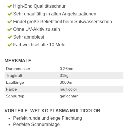
High-End Qualitätsschnur
Sehr unauffällig in allen Angelsituationen
Findet große Beliebtheit beim Süßwasserfischen
Ohne UV-Akitiv zu sein
Sehr abriebfest
Farbwechsel alle 10 Meter
MERKMALE
Durchmesser
0.26mm
Tragkraft
31kg
Lauflänge
3000m
Farbe
multicolor
Schnurtyp
geflochten
VORTEILE: WFT KG PLASMA MULTICOLOR
Perfekt runde und enge Flechtung
Perfekte Schnurablage