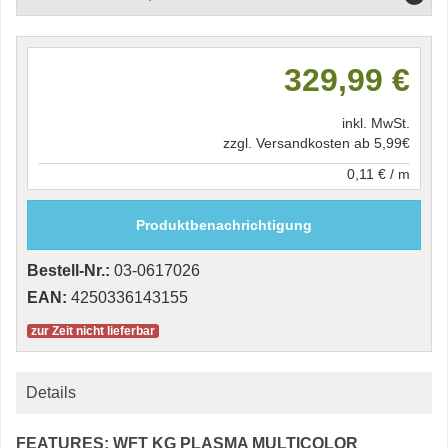
329,99 €
inkl. MwSt.
zzgl. Versandkosten ab 5,99€
0,11 € / m
Produktbenachrichtigung
Bestell-Nr.:
03-0617026
EAN:
4250336143155
zur Zeit nicht lieferbar
Details
FEATURES: WFT KG PLASMA MULTICOLOR