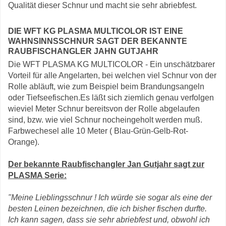
Qualität dieser Schnur und macht sie sehr abriebfest.
DIE WFT KG PLASMA MULTICOLOR IST EINE
WAHNSINNSSCHNUR SAGT DER BEKANNTE
RAUBFISCHANGLER JAHN GUTJAHR
Die WFT PLASMA KG MULTICOLOR - Ein unschätzbarer
Vorteil für alle Angelarten, bei welchen viel Schnur von der
Rolle abläuft, wie zum Beispiel beim Brandungsangeln
oder Tiefseefischen.Es läßt sich ziemlich genau verfolgen
wieviel Meter Schnur bereitsvon der Rolle abgelaufen
sind, bzw. wie viel Schnur nocheingeholt werden muß.
Farbwechesel alle 10 Meter ( Blau-Grün-Gelb-Rot-
Orange).
Der bekannte Raubfischangler Jan Gutjahr sagt zur
PLASMA Serie:
"Meine Lieblingsschnur ! Ich würde sie sogar als eine der
besten Leinen bezeichnen, die ich bisher fischen durfte.
Ich kann sagen, dass sie sehr abriebfest und, obwohl ich