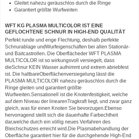
Gleitet nahezu geräuschlos durch die Ringe
Garantiert größte Wurfweiten
WFT KG PLASMA MULTICOLOR IST EINE
GEFLOCHTENE SCHNUR IN HIGH-END QUALITÄT
Perfekt runde und enge Flechtung, deshalb perfekte
Schnurablage undWurfeigenschaften bei allen Stationär-
und Baitcastrollen. Die Oberflächeder WFT PLASMA
MULTICOLOR ist so wirkungsvoll versiegelt, dass
dieSchnur KEIN Wasser aufnimmt und extrem abriebfest
ist. Die haltbareOberflächenversiegelung lässt die
PLASMA MULTICOLOR nahezu geräuschlos durch die
Ringe gleiten und garantiert größte
Wurfweiten.Sensationell ist die Knotenfestigkeit, welche
auf dem Niveau der linearenTragkraft liegt, und zwar ganz
gleich, was für einen Knoten Sie bevorzugen.Ebenso
hervorragend stellt sich die dauerhafte Farbechtheit
dar,welche durch ein völlig neues Verfahren des
Bleichschutzes erreicht wird.Die Plasmabehandlung der
Oberfläche garantiert hier für die durchgehende High-End