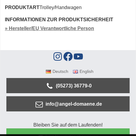
PRODUKTART
Trolley/Handwagen
INFORMATIONEN ZUR PRODUKTSICHERHEIT
» Hersteller/EU Verantwortliche Person
Deutsch
English
(05273) 36779-0
info@angel-domaene.de
Bleiben Sie auf dem Laufenden!