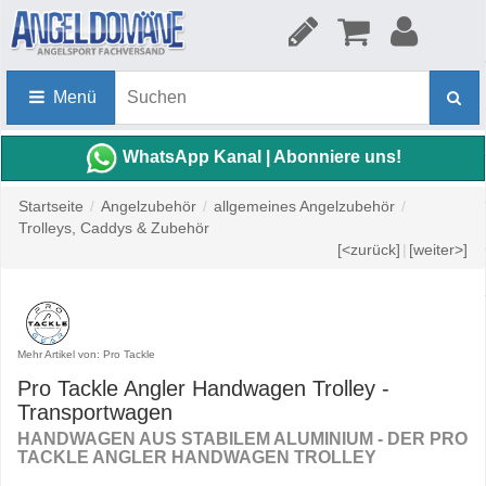
Menü
WhatsApp Kanal | Abonniere uns!
Startseite
/
Angelzubehör
/
allgemeines Angelzubehör
/
Trolleys, Caddys & Zubehör
[<zurück]
|
[weiter>]
Mehr Artikel von: Pro Tackle
Pro Tackle Angler Handwagen Trolley -
Transportwagen
HANDWAGEN AUS STABILEM ALUMINIUM - DER PRO
TACKLE ANGLER HANDWAGEN TROLLEY