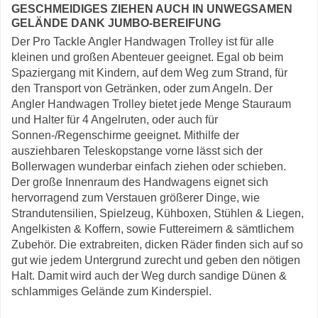
GESCHMEIDIGES ZIEHEN AUCH IN UNWEGSAMEN
GELÄNDE DANK JUMBO-BEREIFUNG
Der Pro Tackle Angler Handwagen Trolley ist für alle
kleinen und großen Abenteuer geeignet. Egal ob beim
Spaziergang mit Kindern, auf dem Weg zum Strand, für
den Transport von Getränken, oder zum Angeln. Der
Angler Handwagen Trolley bietet jede Menge Stauraum
und Halter für 4 Angelruten, oder auch für
Sonnen-/Regenschirme geeignet. Mithilfe der
ausziehbaren Teleskopstange vorne lässt sich der
Bollerwagen wunderbar einfach ziehen oder schieben.
Der große Innenraum des Handwagens eignet sich
hervorragend zum Verstauen größerer Dinge, wie
Strandutensilien, Spielzeug, Kühboxen, Stühlen & Liegen,
Angelkisten & Koffern, sowie Futtereimern & sämtlichem
Zubehör. Die extrabreiten, dicken Räder finden sich auf so
gut wie jedem Untergrund zurecht und geben den nötigen
Halt. Damit wird auch der Weg durch sandige Dünen &
schlammiges Gelände zum Kinderspiel.