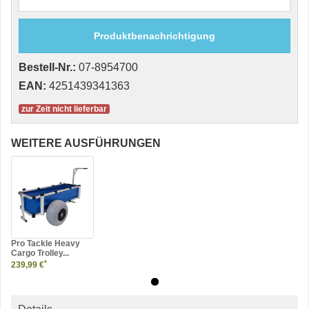
Produktbenachrichtigung
Bestell-Nr.:
07-8954700
EAN:
4251439341363
zur Zeit nicht lieferbar
WEITERE AUSFÜHRUNGEN
Pro Tackle Heavy
Cargo Trolley...
*
239,99 €