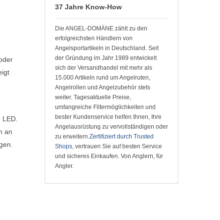
37 Jahre Know-How
Die ANGEL-DOMÄNE zählt zu den
erfolgreichsten Händlern von
Angelsportartikeln in Deutschland. Seit
der Gründung im Jahr 1989 entwickelt
oder
sich der Versandhandel mit mehr als
igt
15.000 Artikeln rund um Angelruten,
Angelrollen und Angelzubehör stets
weiter. Tagesaktuelle Preise,
umfangreiche Filtermöglichkeiten und
bester Kundenservice helfen Ihnen, Ihre
e LED.
Angelausrüstung zu vervollständigen oder
h an
zu erweitern.
Zertifiziert durch Trusted
gen.
Shops
, vertrauen Sie auf besten Service
und sicheres Einkaufen. Von Anglern, für
Angler.