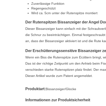
Zuverlässige Funktion
Regengeschützt
Wird ca. 5cm unter der Rutenspitze montiert
Der Rutenspitzen Bissanzeiger der Angel D
Dieser Bissanzeiger kann einfach mit der Schraubver
die Schnur zu beeinträchtigen. Einmal festgeschraubt
an, dass der Bissanzeiger aktiviert ist und die Rute 
Der Erschütterungssensitive Bissanzeiger zeig
Wenn ein Biss die Rutenspitze zum Erzittern bringt, 
Das ist der richtige Zeitpunkt um den Anhieb beim Fi
verschieden starke Rutenspitzen platz findet. Der ma
Dieser Artikel wurde zum Patent angemeldet.
Produktart:
Bissanzeiger/Glocke
Informationen zur Produktsicherheit