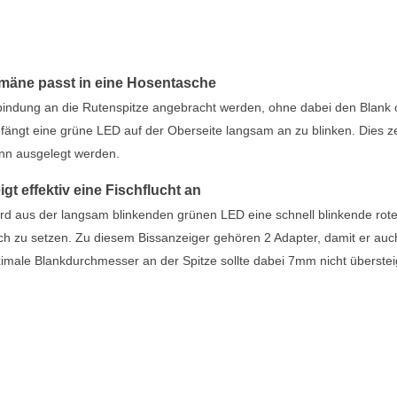
omäne passt in eine Hosentasche
bindung an die Rutenspitze angebracht werden, ohne dabei den Blank 
 fängt eine grüne LED auf der Oberseite langsam an zu blinken. Dies ze
kann ausgelegt werden.
t effektiv eine Fischflucht an
wird aus der langsam blinkenden grünen LED eine schnell blinkende rot
sch zu setzen. Zu diesem Bissanzeiger gehören 2 Adapter, damit er auc
ximale Blankdurchmesser an der Spitze sollte dabei 7mm nicht überstei