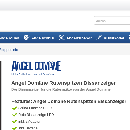
Angelrollen
Angelschnur
Angelzubehör
Kunstköder
Stopper, etc.
Mehr Artikel von: Angel Domäne
Angel Domäne Rutenspitzen Bissanzeiger
Der Bissanzeiger für die Rutenspitze von der Angel Domäne
Features: Angel Domäne Rutenspitzen Bissanzeiger
Grüne Funktions LED
Rote Bissanzeige LED
inkl. 2 Adaptern
Inkl. Batterie