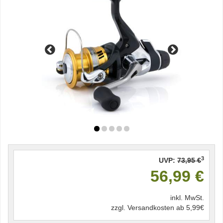
3
UVP:
73,95 €
56,99 €
inkl. MwSt.
zzgl. Versandkosten ab 5,99€