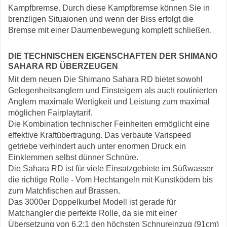
Kampfbremse. Durch diese Kampfbremse können Sie in
brenzligen Situaionen und wenn der Biss erfolgt die
Bremse mit einer Daumenbewegung komplett schließen.
DIE TECHNISCHEN EIGENSCHAFTEN DER SHIMANO
SAHARA RD ÜBERZEUGEN
Mit dem neuen Die Shimano Sahara RD bietet sowohl
Gelegenheitsanglern und Einsteigern als auch routinierten
Anglern maximale Wertigkeit und Leistung zum maximal
möglichen Fairplaytarif.
Die Kombination technischer Feinheiten ermöglicht eine
effektive Kraftübertragung. Das verbaute Varispeed
getriebe verhindert auch unter enormen Druck ein
Einklemmen selbst dünner Schnüre.
Die Sahara RD ist für viele Einsatzgebiete im Süßwasser
die richtige Rolle - Vom Hechtangeln mit Kunstködern bis
zum Matchfischen auf Brassen.
Das 3000er Doppelkurbel Modell ist gerade für
Matchangler die perfekte Rolle, da sie mit einer
Übersetzung von 6,2:1 den höchsten Schnureinzug (91cm)