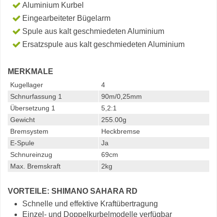
Aluminium Kurbel
Eingearbeiteter Bügelarm
Spule aus kalt geschmiedeten Aluminium
Ersatzspule aus kalt geschmiedeten Aluminium
MERKMALE
Kugellager
4
Schnurfassung 1
90m/0,25mm
Übersetzung 1
5,2:1
Gewicht
255.00g
Bremsystem
Heckbremse
E-Spule
Ja
Schnureinzug
69cm
Max. Bremskraft
2kg
VORTEILE: SHIMANO SAHARA RD
Schnelle und effektive Kraftübertragung
Einzel- und Doppelkurbelmodelle verfügbar