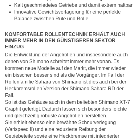
Kalt geschmiedetes Getriebe und damit extrem haltbar
Innovative Gewichtsverlagerung für eine perfekte
Balance zwischen Rute und Rolle
KOMFORTABLE ROLLENTECHNIK ERHÄLT AUCH
IMMER MEHR IN DEN GÜNSTIGEREN SEKTOR
EINZUG
Die Entwicklung der Angelrollen und insbesondere auch
denen von Shimano schreitet immer mehr vorran. Es
kommen neue Modelle auf den Markt, die immer wieder
ein bisschen besser sind als die Vorgänger. Im Fall der
Rollenfamilie Sahara von Shimano ist dies auch bei der
Heckbremsrollen Version der Shimano Sahara RD der
Fall.
So ist das Gehäuse auch in dem beliebten Shimano XT-7
Graphit gefertigt. Dadurch lassen sich besonders leichte
und gleichzeitig robuste Angelrollen herstellen.
Sie erhielt ebenso eine bewährte Schnurverlegung
(Varispeed II) und eine reduzierte Reibung der
Getriebeteile sowie eine Heckbremse mit integrierter