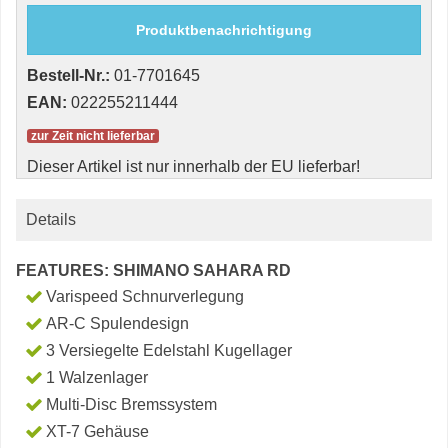
Produktbenachrichtigung
Bestell-Nr.:
01-7701645
EAN:
022255211444
zur Zeit nicht lieferbar
Dieser Artikel ist nur innerhalb der EU lieferbar!
Details
FEATURES: SHIMANO SAHARA RD
Varispeed Schnurverlegung
AR-C Spulendesign
3 Versiegelte Edelstahl Kugellager
1 Walzenlager
Multi-Disc Bremssystem
XT-7 Gehäuse