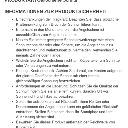
PRODUKTART
Geflochtene Schnur
INFORMATIONEN ZUR PRODUKTSICHERHEIT
Einschränkungen der Tragkraft: Beachten Sie, dass plötzliche
Krafteinwirkung zum Bruch der Schnur führen kann.
Bitte nicht in den Mund nehmen – die Angelschnur ist
ausschließlich zum Angeln bestimmt.
Nutzen Sie immer geeignete Schneidewerkzeuge wie einen
Schnurschneider oder eine Schere, um die Angelschnur zu
durchtrennen und Verletzungen zu vermeiden. Verwenden Sie
niemals Zähne oder Hände.
Wickeln Sie die Angelschnur nicht um Körperteile, um Schnitte
oder Verletzungen zu verhindern.
Richtige Knotentechnik: Achten Sie darauf, die Knoten aufgrund
der glatten Oberfläche der Schnur mit einer festen,
gleichmäßigen Spannung festzuziehen.
Anforderungen an die Lagerung: Schützen Sie die Qualität der
Schnur, indem Sie sie an einem kühlen, dunklen Ort vor
Sonnenlicht und Hitze aufbewahren.
Seien Sie aufmerksam auf Rückstoß: Beim Reißen oder
Durchtrennen der Angelschnur kann ein gefährlicher Rückstoß
entstehen. Stellen Sie sicher, dass Ihr Standplatz und Ihre
Ausrüstung sicher sind.
Bewahren Sie dieses Produkt außerhalb der Reichweite von
Kindern auf.