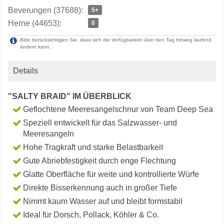
Beverungen (37688):
5+
Herne (44653):
0
Bitte berücksichtigen Sie, dass sich die Verfügbarkeit über den Tag hinweg laufend
ändern kann.
Details
"SALTY BRAID" IM ÜBERBLICK
Geflochtene Meeresangelschnur von Team Deep Sea
Speziell entwickelt für das Salzwasser- und
Meeresangeln
Hohe Tragkraft und starke Belastbarkeit
Gute Abriebfestigkeit durch enge Flechtung
Glatte Oberfläche für weite und kontrollierte Würfe
Direkte Bisserkennung auch in großer Tiefe
Nimmt kaum Wasser auf und bleibt formstabil
Ideal für Dorsch, Pollack, Köhler & Co.