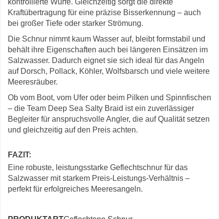
kontrollierte Würfe. Gleichzeitig sorgt die direkte
Kraftübertragung für eine präzise Bisserkennung – auch
bei großer Tiefe oder starker Strömung.
Die Schnur nimmt kaum Wasser auf, bleibt formstabil und
behält ihre Eigenschaften auch bei längeren Einsätzen im
Salzwasser. Dadurch eignet sie sich ideal für das Angeln
auf Dorsch, Pollack, Köhler, Wolfsbarsch und viele weitere
Meeresräuber.
Ob vom Boot, vom Ufer oder beim Pilken und Spinnfischen
– die Team Deep Sea Salty Braid ist ein zuverlässiger
Begleiter für anspruchsvolle Angler, die auf Qualität setzen
und gleichzeitig auf den Preis achten.
FAZIT:
Eine robuste, leistungsstarke Geflechtschnur für das
Salzwasser mit starkem Preis-Leistungs-Verhältnis –
perfekt für erfolgreiches Meeresangeln.