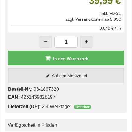
39,99 €
inkl. MwSt.
zzgl. Versandkosten ab 5,99€
0,040 € / m
In den Warenkorb
Auf den Merkzettel
Bestell-Nr.:
03-1807320
EAN:
4251439328197
1
Lieferzeit (DE):
2-4 Werktage
lieferbar
Verfügbarkeit in Filialen