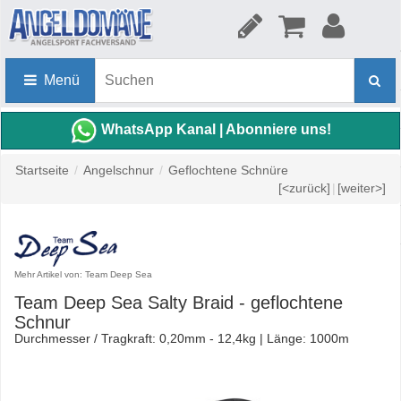
Menü
WhatsApp Kanal | Abonniere uns!
Startseite
/
Angelschnur
/
Geflochtene Schnüre
[<zurück]
|
[weiter>]
Mehr Artikel von: Team Deep Sea
Team Deep Sea Salty Braid - geflochtene
Schnur
Durchmesser / Tragkraft: 0,20mm - 12,4kg | Länge: 1000m