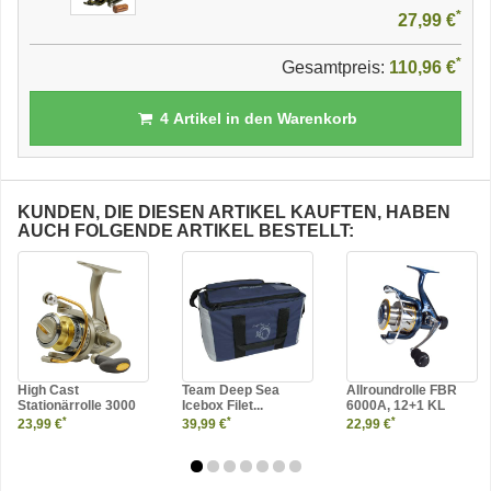
*
27,99 €
*
Gesamtpreis:
110,96 €
4
Artikel in den Warenkorb
KUNDEN, DIE DIESEN ARTIKEL KAUFTEN, HABEN
AUCH FOLGENDE ARTIKEL BESTELLT:
High Cast
Team Deep Sea
Allroundrolle FBR
Stationärrolle 3000
Icebox Filet...
6000A, 12+1 KL
*
*
*
23,99 €
39,99 €
22,99 €