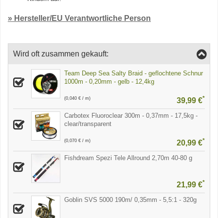
» Hersteller/EU Verantwortliche Person
Wird oft zusammen gekauft:
Team Deep Sea Salty Braid - geflochtene Schnur
1000m - 0,20mm - gelb - 12,4kg
*
(0,040 € / m)
39,99 €
Carbotex Fluoroclear 300m - 0,37mm - 17,5kg -
clear/transparent
*
(0,070 € / m)
20,99 €
Fishdream Spezi Tele Allround 2,70m 40-80 g
*
21,99 €
Goblin SVS 5000 190m/ 0,35mm - 5,5:1 - 320g