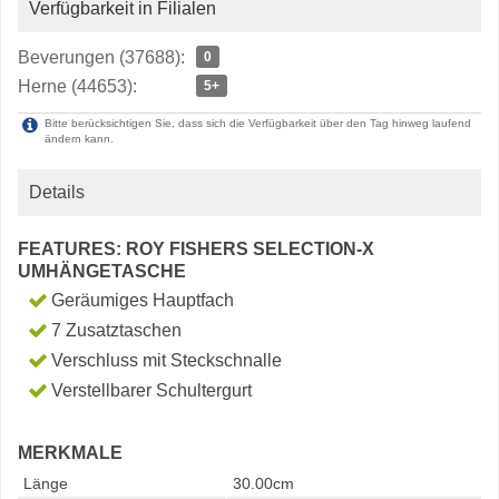
Verfügbarkeit in Filialen
Beverungen (37688):
0
Herne (44653):
5+
Bitte berücksichtigen Sie, dass sich die Verfügbarkeit über den Tag hinweg laufend
ändern kann.
Details
FEATURES: ROY FISHERS SELECTION-X
UMHÄNGETASCHE
Geräumiges Hauptfach
7 Zusatztaschen
Verschluss mit Steckschnalle
Verstellbarer Schultergurt
MERKMALE
Länge
30.00cm