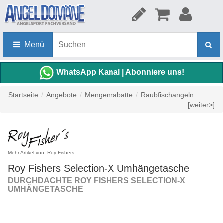
Menü
WhatsApp Kanal | Abonniere uns!
Startseite
/
Angebote
/
Mengenrabatte
/
Raubfischangeln
[weiter>]
Mehr Artikel von: Roy Fishers
Roy Fishers Selection-X Umhängetasche
DURCHDACHTE ROY FISHERS SELECTION-X
UMHÄNGETASCHE