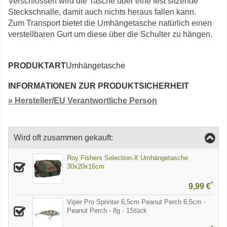
Verschlossen wird die Tasche über eine fest sitzende
Steckschnalle, damit auch nichts heraus fallen kann.
Zum Transport bietet die Umhängetasche natürlich einen
verstellbaren Gurt um diese über die Schulter zu hängen.
PRODUKTART
Umhängetasche
INFORMATIONEN ZUR PRODUKTSICHERHEIT
» Hersteller/EU Verantwortliche Person
Wird oft zusammen gekauft:
Roy Fishers Selection-X Umhängetasche
30x20x16cm
*
9,99 €
Viper Pro Sprinter 6,5cm Peanut Perch 6,5cm -
Peanut Perch - 8g - 1Stück